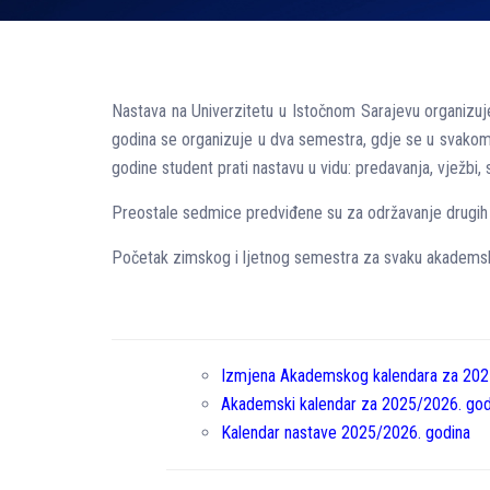
Nastava na Univerzitetu u Istočnom Sarajevu organizuje
godina se organizuje u dva semestra, gdje se u svako
godine student prati nastavu u vidu: predavanja, vježbi,
Preostale sedmice predviđene su za održavanje drugih ob
Početak zimskog i ljetnog semestra za svaku akademsk
Izmjena Akademskog kalendara za 202
Akademski kalendar za 2025/2026. god
Kalendar nastave 2025/2026. godina