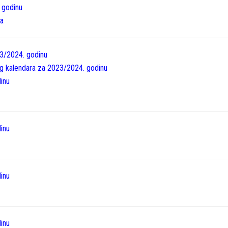
 godinu
na
3/2024. godinu
g kalendara za 2023/2024. godinu
inu
inu
inu
inu