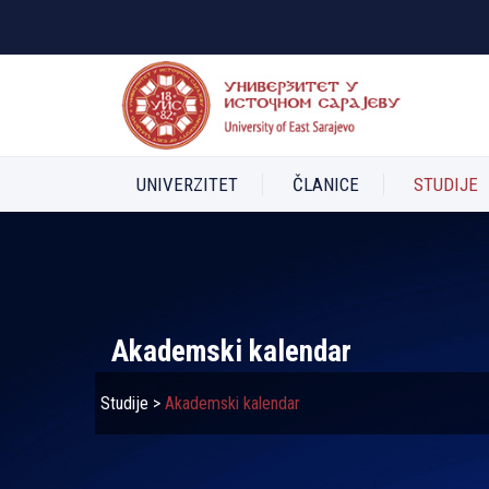
UNIVERZITET
ČLANICE
STUDIJE
Akademski kalendar
Studije
>
Akademski kalendar