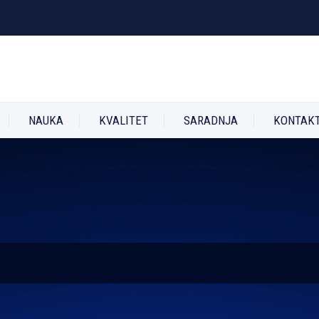
NAUKA
KVALITET
SARADNJA
KONTAK