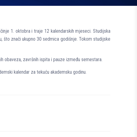
nje 1. oktobra i traje 12 kalendarskih mjeseci. Studijska
u, što znači ukupno 30 sedmica godišnje. Tokom studijske
kih obaveza, završnih ispita i pauze između semestara.
demski kalendar za tekuću akademsku godinu.