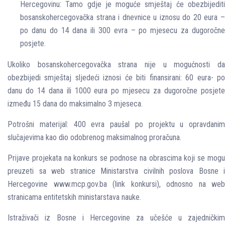
Hercegovinu: Tamo gdje je moguće smještaj će obezbijediti
bosanskohercegovačka strana i dnevnice u iznosu do 20 eura –
po danu do 14 dana ili 300 evra – po mjesecu za dugoročne
posjete.
Ukoliko bosanskohercegovačka strana nije u mogućnosti da
obezbijedi smještaj sljedeći iznosi će biti finansirani: 60 eura- po
danu do 14 dana ili 1000 eura po mjesecu za dugoročne posjete
između 15 dana do maksimalno 3 mjeseca.
Potrošni materijal: 400 evra paušal po projektu u opravdanim
slučajevima kao dio odobrenog maksimalnog proračuna.
Prijave projekata na konkurs se podnose na obrascima koji se mogu
preuzeti sa web stranice Ministarstva civilnih poslova Bosne i
Hercegovine www.mcp.gov.ba (link konkursi), odnosno na web
stranicama entitetskih ministarstava nauke.
Istraživači iz Bosne i Hercegovine za učešće u zajedničkim