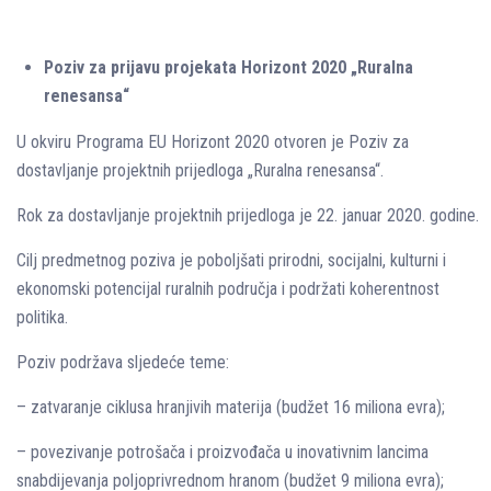
Poziv za prijavu projekata Horizont 2020 „Ruralna
renesansa“
U okviru Programa EU Horizont 2020 otvoren je Poziv za
dostavljanje projektnih prijedloga „Ruralna renesansa“.
Rok za dostavljanje projektnih prijedloga je 22. januar 2020. godine.
Cilj predmetnog poziva je poboljšati prirodni, socijalni, kulturni i
ekonomski potencijal ruralnih područja i podržati koherentnost
politika.
Poziv podržava sljedeće teme:
– zatvaranje ciklusa hranjivih materija (budžet 16 miliona evra);
– povezivanje potrošača i proizvođača u inovativnim lancima
snabdijevanja poljoprivrednom hranom (budžet 9 miliona evra);