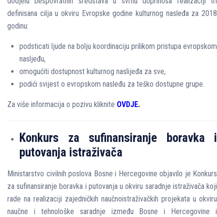
dodjelu bespovratnih sredstava u svrhu doprinosa realizaciji tri
definisana cilja u okviru Evropske godine kulturnog nasleđa za 2018
godinu:
podsticati ljude na bolju koordinaciju prilikom pristupa evropskom
nasljeđu,
omogućiti dostupnost kulturnog naslijeđa za sve,
podići svijest o evropskom nasleđu za teško dostupne grupe.
Za više informacija o pozivu kliknite
OVDJE
.
Konkurs za sufinansiranje boravka i
putovanja istraživača
Ministarstvo civilnih poslova Bosne i Hercegovine objavilo je Konkurs
za sufinansiranje boravka i putovanja u okviru saradnje istraživača koji
rade na realizaciji zajedničkih naučnoistraživačkih projekata u okviru
naučne i tehnološke saradnje između Bosne i Hercegovine i