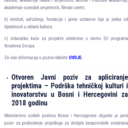
baštine, akademije nauka i umjetnosti, likovne i muzičke akademije,
akademije scenskih umjetnosti, filmski centri;
b) instituti, udruženja, fondacije i javne ustanove čija je jedna od
djelatnosti u oblasti kulture;
c) izdavačke kuće za projekte odobrene u okviru EU programa
Kreativna Evropa.
Za više informacija o pozivu kliknite
OVDJE
.
Otvoren Javni poziv za apliciranje
projektima – Podrška tehničkoj kulturi i
inovatorstvu u Bosni i Hercegovini za
2018 godinu
Ministarstvo civilnih poslova Bosne i Hercegovine objavilo je javni
poziv za podnošenje prijedloga za dodjelu bespovratnih sredstava