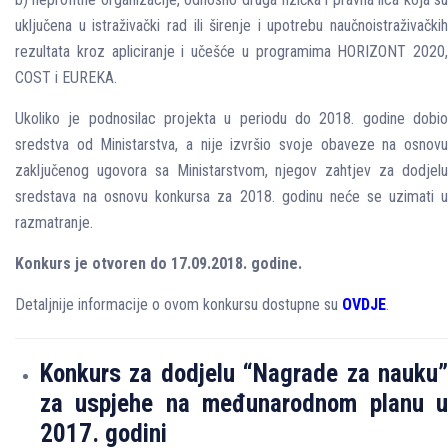
uključena u istraživački rad ili širenje i upotrebu naučnoistraživačkih
rezultata kroz apliciranje i učešće u programima HORIZONT 2020,
COST i EUREKA.
Ukoliko je podnosilac projekta u periodu do 2018. godine dobio
sredstva od Ministarstva, a nije izvršio svoje obaveze na osnovu
zaključenog ugovora sa Ministarstvom, njegov zahtjev za dodjelu
sredstava na osnovu konkursa za 2018. godinu neće se uzimati u
razmatranje.
Konkurs je otvoren do 17.09.2018. godine.
Detaljnije informacije o ovom konkursu dostupne su
OVDJE
.
Konkurs za dodjelu “Nagrade za nauku”
za uspjehe na međunarodnom planu u
2017. godini