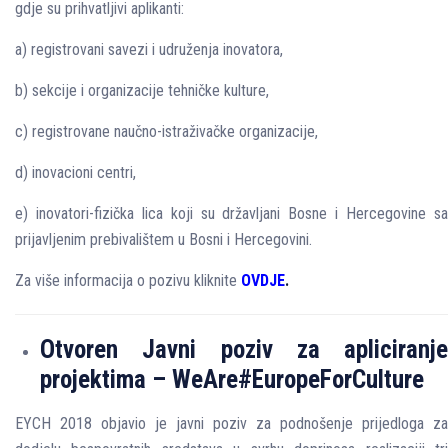
gdje su prihvatljivi aplikanti:
a) registrovani savezi i udruženja inovatora,
b) sekcije i organizacije tehničke kulture,
c) registrovane naučno-istraživačke organizacije,
d) inovacioni centri,
e) inovatori-fizička lica koji su državljani Bosne i Hercegovine sa
prijavljenim prebivalištem u Bosni i Hercegovini.
Za više informacija o pozivu kliknite
OVDJE
.
Otvoren Javni poziv za apliciranje
projektima – WeAre#EuropeForCulture
EYCH 2018 objavio je javni poziv za podnošenje prijedloga za