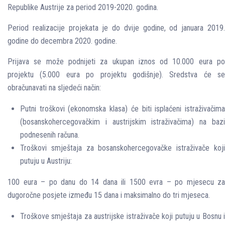
Republike Austrije za period 2019-2020. godina.
Period realizacije projekata je do dvije godine, od januara 2019.
godine do decembra 2020. godine.
Prijava se može podnijeti za ukupan iznos od 10.000 eura po
projektu (5.000 eura po projektu godišnje). Sredstva će se
obračunavati na sljedeći način:
Putni troškovi (ekonomska klasa) će biti isplaćeni istraživačima
(bosanskohercegovačkim i austrijskim istraživačima) na bazi
podnesenih računa.
Troškovi smještaja za bosanskohercegovačke istraživače koji
putuju u Austriju:
100 eura – po danu do 14 dana ili 1500 evra – po mjesecu za
dugoročne posjete između 15 dana i maksimalno do tri mjeseca.
Troškove smještaja za austrijske istraživače koji putuju u Bosnu i