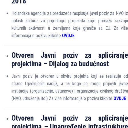
2018
Holandska agencija za preduzeća raspisuje javni poziv za NVO iz
oblasti kulture za prijedloge projekata koje pomažu razvoju
kulturnih aktivnosti u zemljama koje graniče sa EU. Za više
informacija o pozivu kliknite
OVDJE
.
Otvoren
Javni
poziv
za
apliciranje
projektima
–
Dijalog
za
budućnost
Javni poziv je otvoren u okviru projekta koji se realizuje od
strane Ujedinjenih nacija, a na koga se mogu prijaviti javne
institucije (organizacije, ustanove) i organizacije civilnog društva
(NVO, udruženja itd.) Za više informacija o pozivu kliknite
OVDJE
.
Otvoren
Javni
poziv
za
apliciranje
projektima
–
Unapređenje
infrastruktur