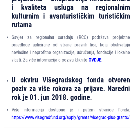
i
kvaliteta
usluga
na
regionalnim
kulturnim
i
avanturističkim
turističkim
rutama
Savjet za regionalnu saradnju (RCC) podržava projektne
prijedloge aplicirane od strane pravnih lica, koja obuhvataju
nevladine i neprofitne organizacije, udruženja, fondacije i lokalne
vlasti. Za više informacija o pozivu kliknite
OVDJE
.
U okviru Višegradskog fonda otvoren
poziv za više rokova za prijave. Naredni
rok je 01. jun 2018. godine.
Više informacija dostupno je i putem stranice Fonda:
https://www.visegradfund.org/apply/grants/visegrad-plus-grants/