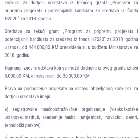
konkurs za dodjelu sredstava iz tekućeg granta „Programi za
pripremu projekata i potencijalnih kandidata za sredstva iz fonda
H2020“ za 2018. godinu.
Sredstva za tekući grant „Programi za pripremu projekata i
potencijalnih kandidata za sredstva iz fonda H2020“ za 2018. godinu
u iznosu od 444.000,00 KM predviđena su u budžetu Ministarstva za
2018. godinu.
Najmanji iznos sredstava koji se može dodijeliti iz ovog granta iznosi
5.000,00 KM, a maksimalni do 30.000,00 KM.
Pravo na podnošenje projekata na osnovu objavljenog konkursa za
dodjelu sredstava imaju:
a) registrovane naučnoistraživačke organizacije (visokoškolske
ustanove, instituti, akademije nauka i umjetnosti, inovacioni centri,
tehnološki parkovi),
b) neprofitne organizacije, odnosno druga fizička i pravna lica koja su