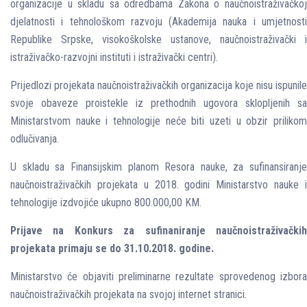
organizacije u skladu sa odredbama Zakona o naučnoistraživačkoj
djelatnosti i tehnološkom razvoju (Akademija nauka i umjetnosti
Republike Srpske, visokoškolske ustanove, naučnoistraživački i
istraživačko-razvojni instituti i istraživački centri).
Prijedlozi projekata naučnoistraživačkih organizacija koje nisu ispunile
svoje obaveze proistekle iz prethodnih ugovora sklopljenih sa
Ministarstvom nauke i tehnologije neće biti uzeti u obzir prilikom
odlučivanja.
U skladu sa Finansijskim planom Resora nauke, za sufinansiranje
naučnoistraživačkih projekata u 2018. godini Ministarstvo nauke i
tehnologije izdvojiće ukupno 800.000,00 KM.
Prijave na Konkurs za sufinaniranje naučnoistraživačkih
projekata primaju se do 31.10.2018. godine.
Ministarstvo će objaviti preliminarne rezultate sprovedenog izbora
naučnoistraživačkih projekata na svojoj internet stranici.