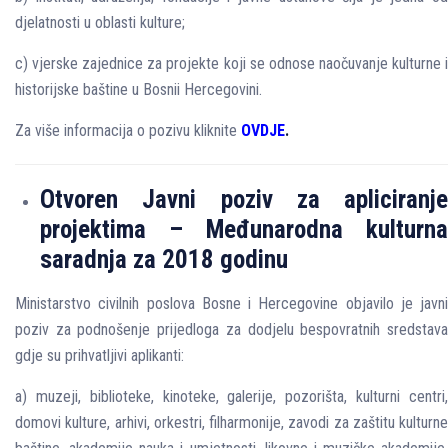
djelatnosti u oblasti kulture;
c) vjerske zajednice za projekte koji se odnose naočuvanje kulturne i
historijske baštine u Bosnii Hercegovini.
Za više informacija o pozivu kliknite
OVDJE
.
Otvoren Javni poziv za apliciranje
projektima – Međunarodna kulturna
saradnja za 2018 godinu
Ministarstvo civilnih poslova Bosne i Hercegovine objavilo je javni
poziv za podnošenje prijedloga za dodjelu bespovratnih sredstava
gdje su prihvatljivi aplikanti:
a) muzeji, biblioteke, kinoteke, galerije, pozorišta, kulturni centri,
domovi kulture, arhivi, orkestri, filharmonije, zavodi za zaštitu kulturne