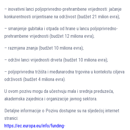
– inovativni lanci poljoprivredno-prehrambene vrijednosti: jačanje
konkurentnosti orijentisane na održivost (budžet 21 milion evra);
– smanjenje gubitaka i otpada od hrane u lancu poljoprivredno-
prehrambene vrijednosti (budžet 12 miliona evra);
– razmjena znanja (budžet 10 miliona evra);
– održivi lanci vrijednosti drveta (budžet 10 miliona evra);
– poljoprivredna tržišta i međunarodna trgovina u kontekstu ciljeva
održivosti (budžet 4 miliona evra).
U ovom pozivu mogu da učestvuju mala i srednja preduzeća,
akademska zajednica i organizacije javnog sektora.
Detaljne informacije o Pozivu dostupne su na sljedećoj internet
stranici:
https://ec.europa.eu/info/funding-