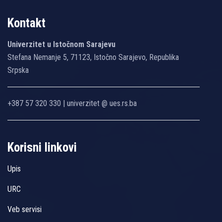
Kontakt
Univerzitet u Istočnom Sarajevu
Stefana Nemanje 5, 71123, Istočno Sarajevo, Republika
Srpska
+387 57 320 330 | univerzitet @ ues.rs.ba
Korisni linkovi
Upis
URC
Veb servisi