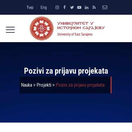
Ћир
Eng
Pozivi za prijavu projekata
Nauka
>
Projekti
>
Pozivi za prijavu projekata