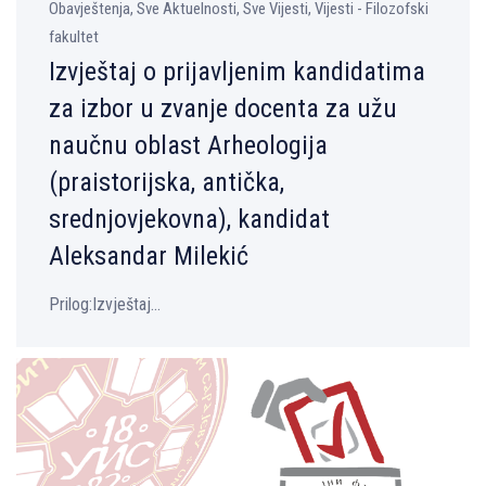
Obavještenja, Sve Aktuelnosti, Sve Vijesti, Vijesti - Filozofski
fakultet
Izvještaj o prijavljenim kandidatima
za izbor u zvanje docenta za užu
naučnu oblast Arheologija
(praistorijska, antička,
srednjovjekovna), kandidat
Aleksandar Milekić
Prilog:Izvještaj...