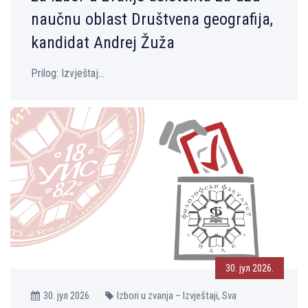
naučnu oblast Društvena geografija,
kandidat Andrej Žuža
Prilog: Izvještaj...
30. јул 2026.
30. јул 2026.
Izbori u zvanja – Izvještaji, Sva