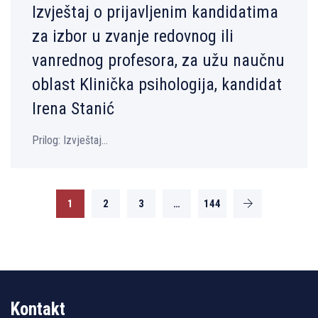
Izvještaj o prijavljenim kandidatima
za izbor u zvanje redovnog ili
vanrednog profesora, za užu naučnu
oblast Klinička psihologija, kandidat
Irena Stanić
Prilog: Izvještaj...
1
2
3
…
144
Kontakt