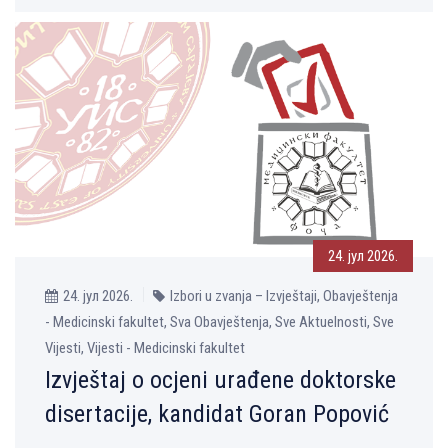
24. јул 2026.
24. јул 2026.
Izbori u zvanja – Izvještaji, Obavještenja
- Medicinski fakultet, Sva Obavještenja, Sve Aktuelnosti, Sve
Vijesti, Vijesti - Medicinski fakultet
Izvještaj o ocjeni urađene doktorske
disertacije, kandidat Goran Popović