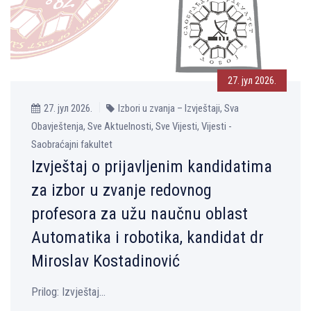
27. јул 2026.
27. јул 2026.
Izbori u zvanja – Izvještaji, Sva
Obavještenja, Sve Aktuelnosti, Sve Vijesti, Vijesti -
Saobraćajni fakultet
Izvještaj o prijavljenim kandidatima
za izbor u zvanje redovnog
profesora za užu naučnu oblast
Automatika i robotika, kandidat dr
Miroslav Kostadinović
Prilog: Izvještaj...