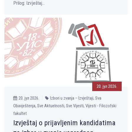
Prilog: Izvještaj...
20. јул 2026.
20. јул 2026.
Izbori u zvanja – Izvještaji, Sva
Obavještenja, Sve Aktuelnosti, Sve Vijesti, Vijesti - Filozofski
fakultet
Izvještaj o prijavljenim kandidatima