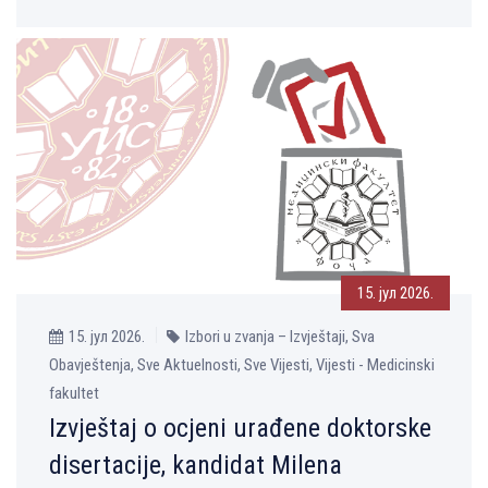
15. јул 2026.
15. јул 2026.
Izbori u zvanja – Izvještaji, Sva
Obavještenja, Sve Aktuelnosti, Sve Vijesti, Vijesti - Medicinski
fakultet
Izvještaj o ocjeni urađene doktorske
disertacije, kandidat Milena