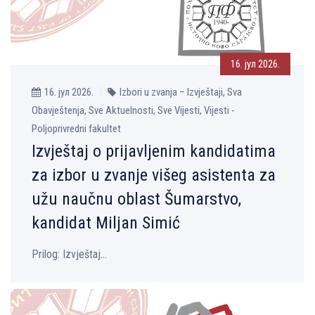
16. јул 2026.
16. јул 2026.
Izbori u zvanja – Izvještaji, Sva
Obavještenja, Sve Aktuelnosti, Sve Vijesti, Vijesti -
Poljoprivredni fakultet
Izvještaj o prijavljenim kandidatima
za izbor u zvanje višeg asistenta za
užu naučnu oblast Šumarstvo,
kandidat Miljan Simić
Prilog: Izvještaj...