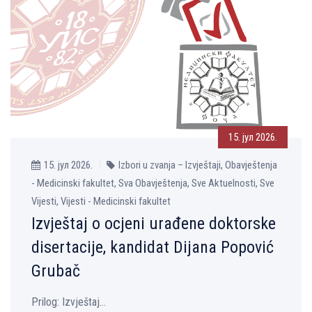
15. јул 2026.
15. јул 2026.
Izbori u zvanja – Izvještaji, Obavještenja
- Medicinski fakultet, Sva Obavještenja, Sve Aktuelnosti, Sve
Vijesti, Vijesti - Medicinski fakultet
Izvještaj o ocjeni urađene doktorske
disertacije, kandidat Dijana Popović
Grubač
Prilog: Izvještaj...