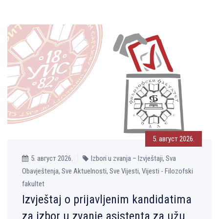
5. август 2026.
5. август 2026.
Izbori u zvanja – Izvještaji, Sva
Obavještenja, Sve Aktuelnosti, Sve Vijesti, Vijesti - Filozofski
fakultet
Izvještaj o prijavljenim kandidatima
za izbor u zvanje asistenta za užu