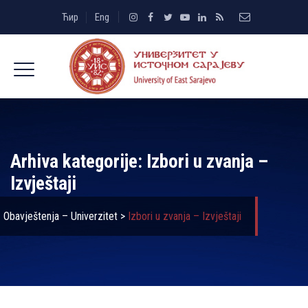
Ћир
Eng
Arhiva kategorije:
Izbori u zvanja –
Izvještaji
Obavještenja – Univerzitet
>
Izbori u zvanja – Izvještaji