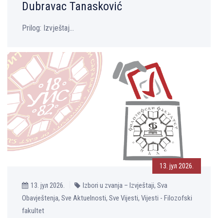
Dubravac Tanasković
Prilog: Izvještaj...
13. јул 2026.
13. јул 2026.
Izbori u zvanja – Izvještaji, Sva
Obavještenja, Sve Aktuelnosti, Sve Vijesti, Vijesti - Filozofski
fakultet