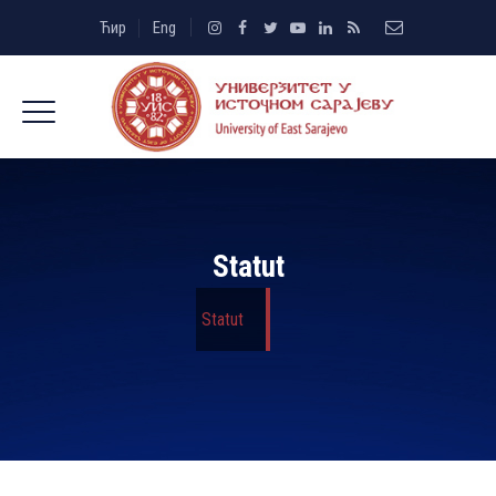
Ћир
Eng
Statut
Statut