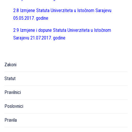
2.8 Izmjene Statuta Univerziteta u Istočnom Sarajevu
05.05.2017. godine
2.9 Izmjene i dopune Statuta Univerziteta u Istočnom
Sarajevu 21.07.2017. godine
Zakoni
Statut
Pravilnici
Poslovnici
Pravila