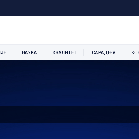
ИЈЕ
НАУКА
КВАЛИТЕТ
САРАДЊА
КО