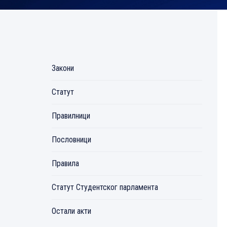
Закони
Статут
Правилници
Пословници
Правила
Статут Студентског парламента
Остали акти