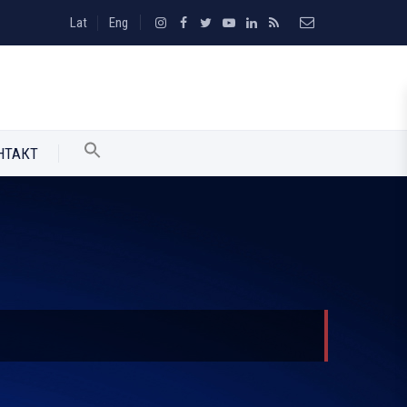
Lat
Eng
НТАКТ