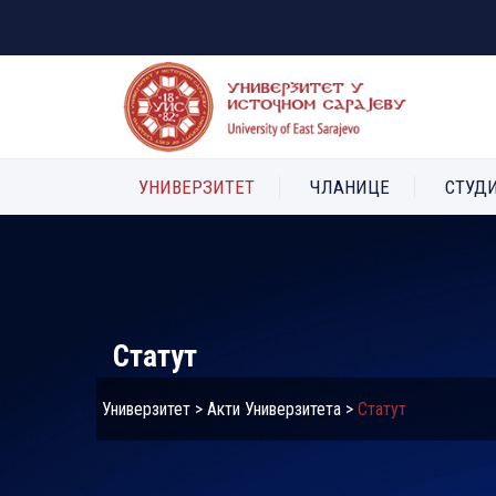
УНИВЕРЗИТЕТ
ЧЛАНИЦЕ
СТУД
Статут
Универзитет
>
Акти Универзитета
>
Статут