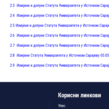
2.3 Измјене и допуне Статута Универзитета у Источном Сарај
2.4 Измјене и допуне Статута Универзитета у Источном Сарај
2.5 Измјене и допуне Статута Универзитета у Источном Сараје
2.6 Измјене и допуне Статута Универзитета у Источном Сарај
2.7 Измјене и допуне Статута Универзитета у Источном Сарај
2.8 Измјене Статута Универзитета у Источном Сарајеву 05.05
2.9 Измјене и допуне Статута Универзитета у Источном Сарај
Корисни линкови
Упис