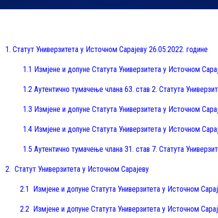
1. Статут Универзитета у Источном Сарајеву 26.05.2022. године
1.1
Измјене и допуне Статута Универзитета у Источном Сарај
1.2
Аутентично тумачење члана 63. став 2. Статута Универзит
1.3
Измјене и допуне Статута Универзитета у Источном Сарај
1.4
Измјене и допуне Статута Универзитета у Источном Сарај
1.5
Аутентично тумачење члана 31. став 7. Статута Универзит
2. Статут Универзитета у Источном Сарајеву
2.1 Измјене и допуне Статута Универзитета у Источном Сарај
2.2 Измјене и допуне Статута Универзитета у Источном Сарај