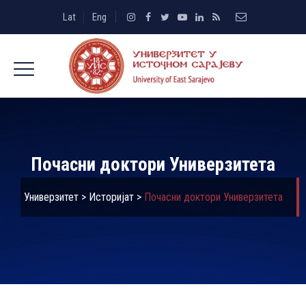
Lat
Eng
Почасни доктори Универзитета
Универзитет
>
Историјат
>
Почасни доктори Универзитета