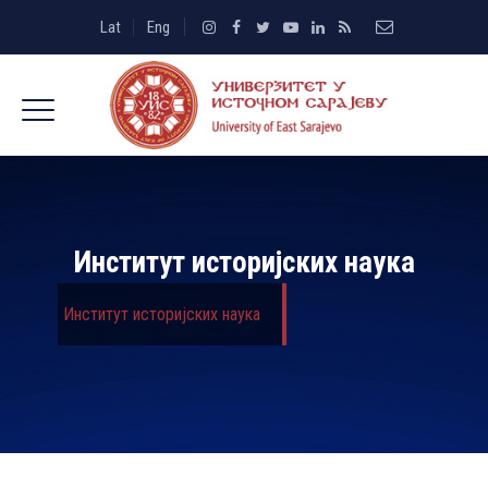
Lat
Eng
Институт историјских наука
Институт историјских наука