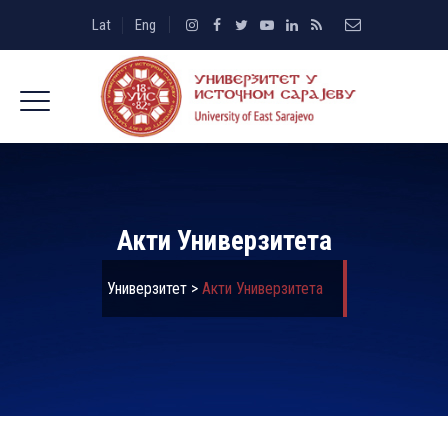
Lat
Eng
Акти Универзитета
Универзитет
>
Акти Универзитета