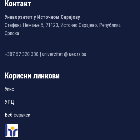
Контакт
Универзитет у Источном Сарајеву
Стефана Немање 5, 71123, Источно Сарајево, Република
Српска
+387 57 320 330 | univerzitet @ ues.rs.ba
Корисни линкови
Упис
УРЦ
Веб сервиси