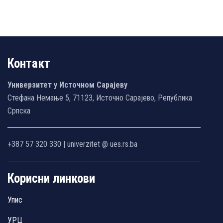
Контакт
Универзитет у Источном Сарајеву
Стефана Немање 5, 71123, Источно Сарајево, Република
Српска
+387 57 320 330 | univerzitet @ ues.rs.ba
Корисни линкови
Упис
УРЦ