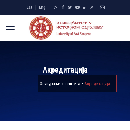
Lat
Eng
Акредитација
Осигурање квалитета
>
Акредитација