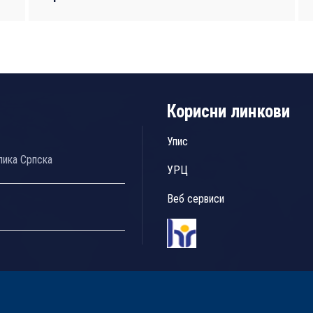
Корисни линкови
Упис
лика Српска
УРЦ
Веб сервиси