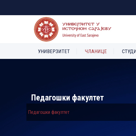
УНИВЕРЗИТЕТ
ЧЛАНИЦЕ
СТУД
Педагошки факултет
Педагошки факултет