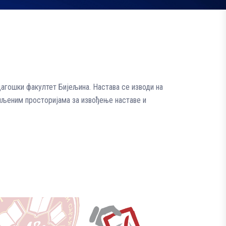
дагошки факултет Бијељина. Настава се изводи на
мљеним просторијама за извођење наставе и