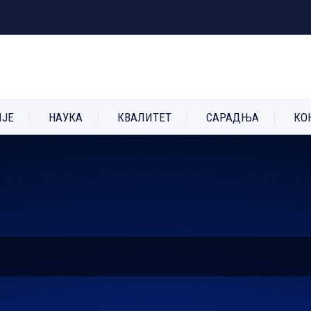
ИЈЕ
НАУКА
КВАЛИТЕТ
САРАДЊА
КО