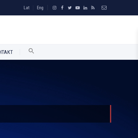
Lat
Eng
НТАКТ