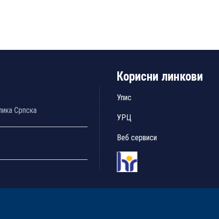
Корисни линкови
Упис
лика Српска
УРЦ
Веб сервиси