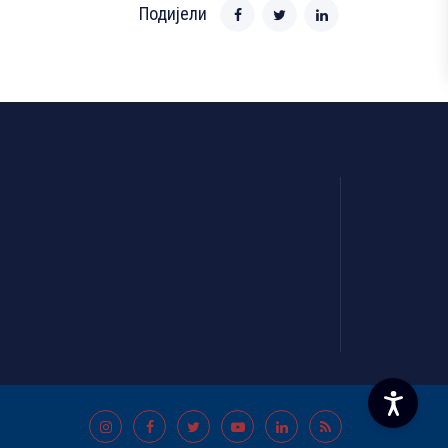
Подијели