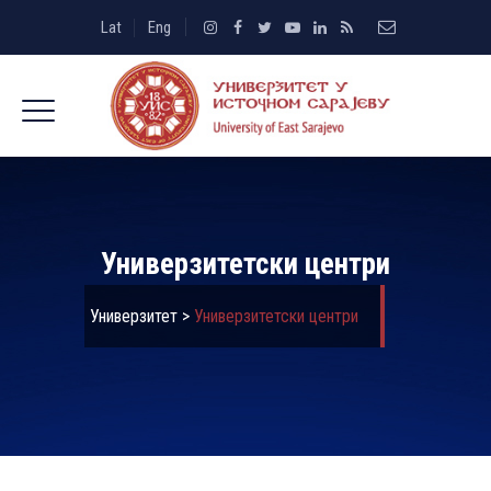
Lat
Eng
Универзитетски центри
Универзитет
>
Универзитетски центри