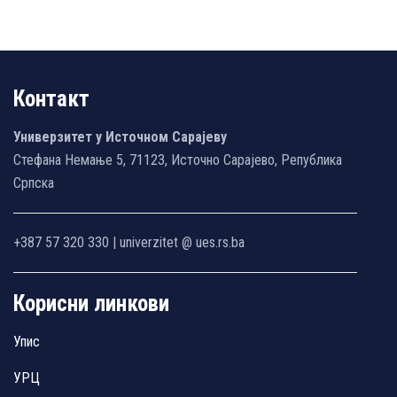
Контакт
Универзитет у Источном Сарајеву
Стефана Немање 5, 71123, Источно Сарајево, Република
Српска
+387 57 320 330 | univerzitet @ ues.rs.ba
Корисни линкови
Упис
УРЦ