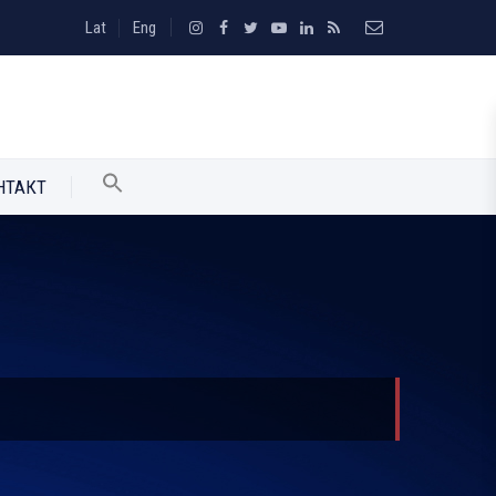
Lat
Eng
НТАКТ