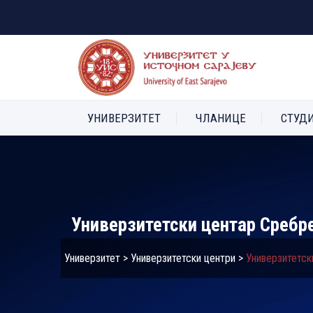
УНИВЕРЗИТЕТ
ЧЛАНИЦЕ
СТУД
Универзитетски центар Сребр
Универзитет
>
Универзитетски центри
>
Универзитетск