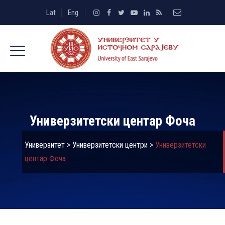
Lat
Eng
Универзитетски центар Фоча
Универзитет
>
Универзитетски центри
>
Универзитетски
центар Фоча