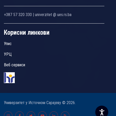
+387 57 320 330 | univerzitet @ ues.rs.ba
Корисни линкови
Упис
УРЦ
Веб сервиси
Универзитет у Источном Сарајеву © 2026.