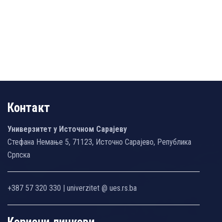
Контакт
Универзитет у Источном Сарајеву
Стефана Немање 5, 71123, Источно Сарајево, Република
Српска
+387 57 320 330 | univerzitet @ ues.rs.ba