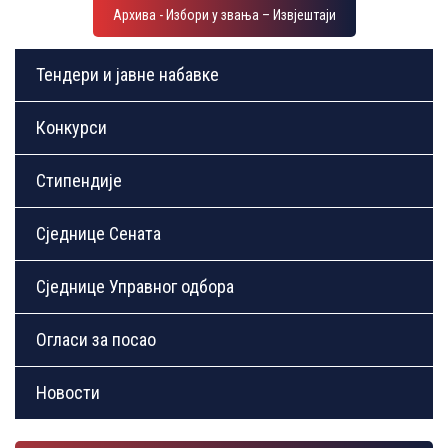
Архива - Избори у звања – Извјештаји
Тендери и јавне набавке
Конкурси
Стипендије
Сједнице Сената
Сједнице Управног одбора
Огласи за посао
Новости