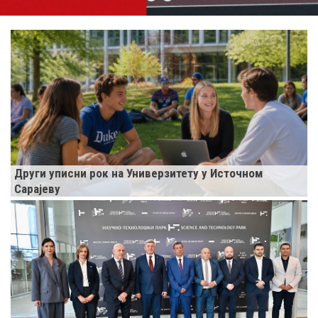
Други уписни рок на Универзитету у Источном
Сарајеву