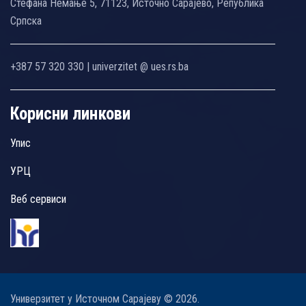
Стефана Немање 5, 71123, Источно Сарајево, Република
Српска
+387 57 320 330 | univerzitet @ ues.rs.ba
Корисни линкови
Упис
УРЦ
Веб сервиси
Универзитет у Источном Сарајеву © 2026.