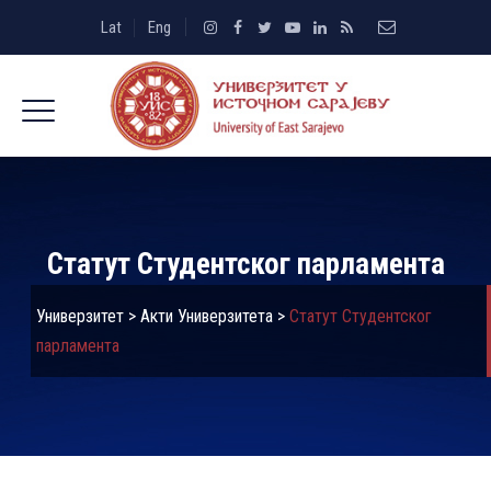
Lat
Eng
Статут Студентског парламента
Универзитет
>
Акти Универзитета
>
Статут Студентског
парламента