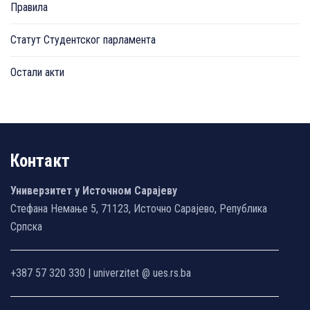
Правила
Статут Студентског парламента
Остали акти
Контакт
Универзитет у Источном Сарајеву
Стефана Немање 5, 71123, Источно Сарајево, Република
Српска
+387 57 320 330 | univerzitet @ ues.rs.ba