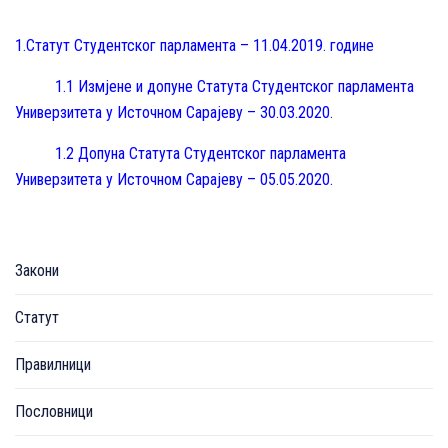
1.Статут Студентског парламента – 11.04.2019. године
1.1
Измјене и допуне Статута Студентског парламента
Универзитета у Источном Сарајеву – 30.03.2020.
1.2
Допуна Статута Студентског парламента
Универзитета у Источном Сарајеву – 05.05.2020.
Закони
Статут
Правилници
Пословници