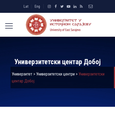
Lat
Eng
Универзитетски центар Добој
Универзитет
>
Универзитетски центри
>
Универзитетски
центар Добој