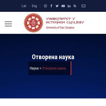
Lat
Eng
Отворена наука
Наука
>
Отворена наука