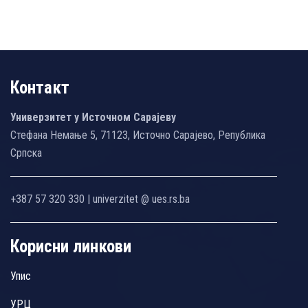
Контакт
Универзитет у Источном Сарајеву
Стефана Немање 5, 71123, Источно Сарајево, Република
Српска
+387 57 320 330 | univerzitet @ ues.rs.ba
Корисни линкови
Упис
УРЦ