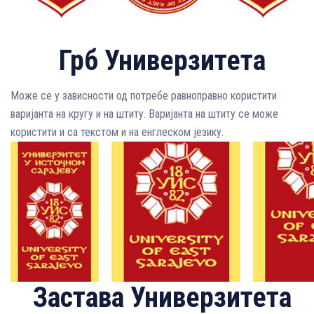
Грб Универзитета
Може се у зависности од потребе равноправно користити
варијанта на кругу и на штиту. Варијанта на штиту се може
користити и са текстом и на енглеском језику.
Застава Универзитета