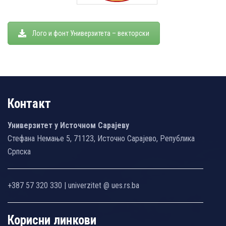
Лого и фонт Универзитета – векторски
Контакт
Универзитет у Источном Сарајеву
Стефана Немање 5, 71123, Источно Сарајево, Република
Српска
+387 57 320 330 | univerzitet @ ues.rs.ba
Корисни линкови