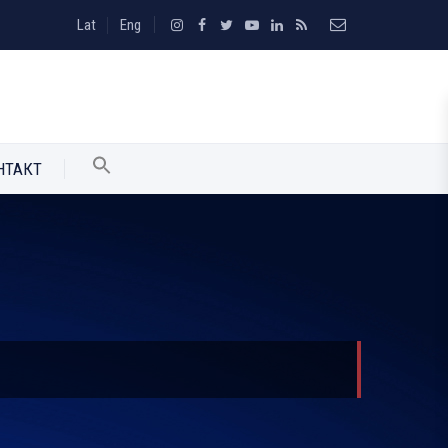
Lat
Eng
НТАКТ