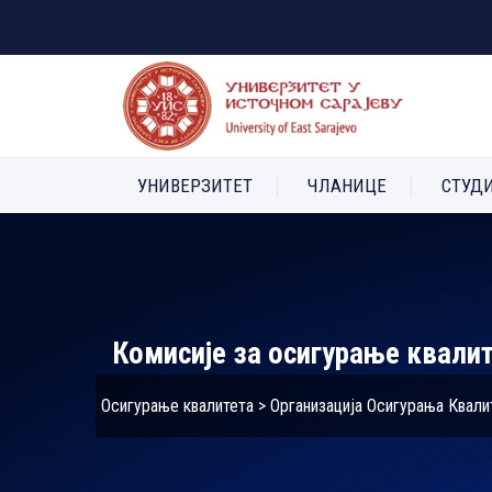
УНИВЕРЗИТЕТ
ЧЛАНИЦЕ
СТУД
Комисије за осигурање квалит
Осигурање квалитета
>
Организација Осигурања Квали