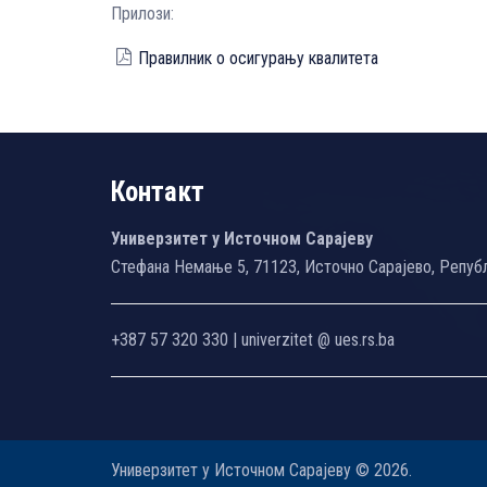
Прилози:
Правилник о осигурању квалитета
Контакт
Универзитет у Источном Сарајеву
Стефана Немање 5, 71123, Источно Сарајево, Репуб
+387 57 320 330 | univerzitet @ ues.rs.ba
Универзитет у Источном Сарајеву © 2026.