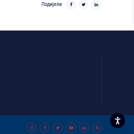
Подијели