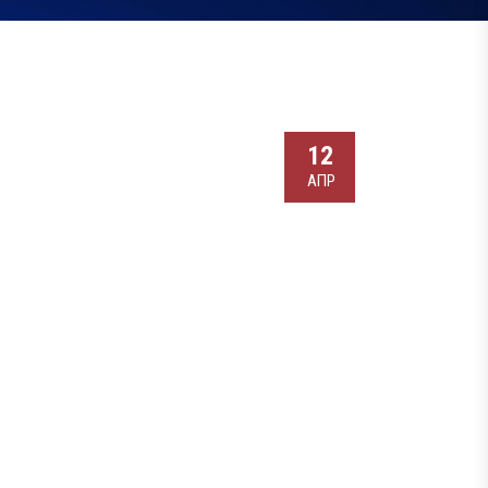
12
АПР