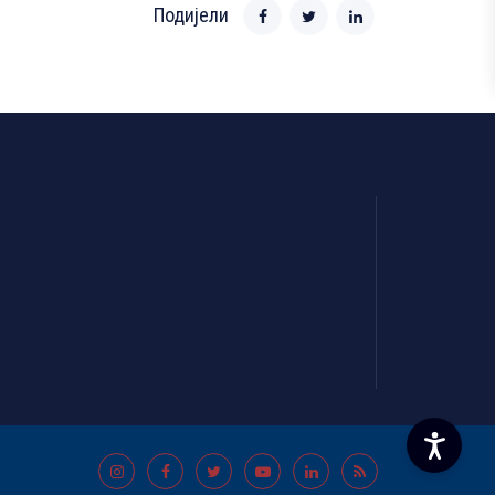
Подијели