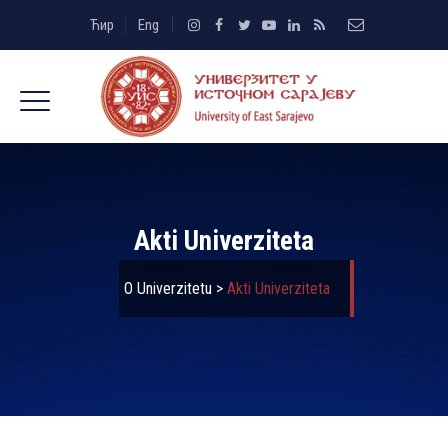
Ћир
Eng
Akti Univerziteta
O Univerzitetu
>
Akti Univerziteta