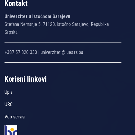
Kontakt
Univerzitet u Istočnom Sarajevu
Stefana Nemanje 5, 71123, Istočno Sarajevo, Republika
Srpska
+387 57 320 330 | univerzitet @ ues.rs.ba
Korisni linkovi
Upis
URC
Veb servisi