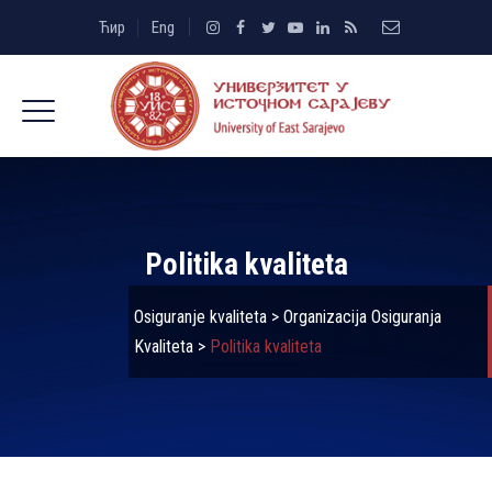
Ћир
Eng
Politika kvaliteta
Osiguranje kvaliteta
>
Organizacija Osiguranja
Kvaliteta
>
Politika kvaliteta