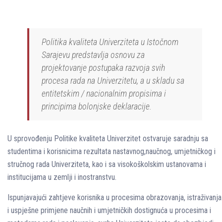
Politika kvaliteta Univerziteta u Istočnom
Sarajevu predstavlja osnovu za
projektovanje postupaka razvoja svih
procesa rada na Univerzitetu, a u skladu sa
entitetskim / nacionalnim propisima i
principima bolonjske deklaracije.
U sprovođenju Politike kvaliteta Univerzitet ostvaruje saradnju sa
studentima i korisnicima rezultata nastavnog,naučnog, umjetničkog i
stručnog rada Univerziteta, kao i sa visokoškolskim ustanovama i
institucijama u zemlji i inostranstvu.
Ispunjavajući zahtjeve korisnika u procesima obrazovanja, istraživanja
i uspješne primjene naučnih i umjetničkih dostignuća u procesima i