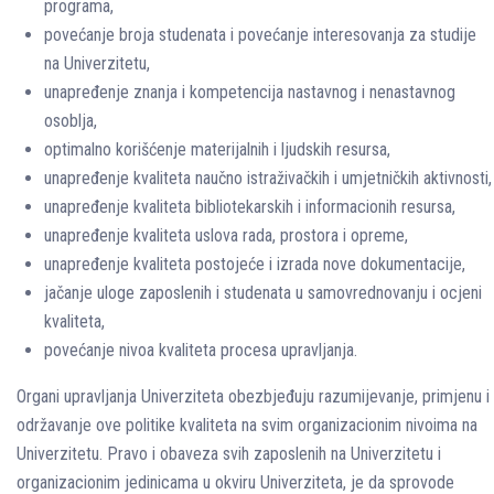
programa,
povećanje broja studenata i povećanje interesovanja za studije
na Univerzitetu,
unapređenje znanja i kompetencija nastavnog i nenastavnog
osoblja,
optimalno korišćenje materijalnih i ljudskih resursa,
unapređenje kvaliteta naučno istraživačkih i umjetničkih aktivnosti,
unapređenje kvaliteta bibliotekarskih i informacionih resursa,
unapređenje kvaliteta uslova rada, prostora i opreme,
unapređenje kvaliteta postojeće i izrada nove dokumentacije,
jačanje uloge zaposlenih i studenata u samovrednovanju i ocjeni
kvaliteta,
povećanje nivoa kvaliteta procesa upravljanja.
Organi upravljanja Univerziteta obezbjeđuju razumijevanje, primjenu i
održavanje ove politike kvaliteta na svim organizacionim nivoima na
Univerzitetu. Pravo i obaveza svih zaposlenih na Univerzitetu i
organizacionim jedinicama u okviru Univerziteta, je da sprovode