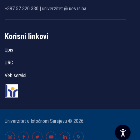
+387 57 320 330 | univerzitet @ ues.rs.ba
Korisni linkovi
Upis
URC
Veb servisi
Univerzitet u Istočnom Sarajevu © 2026.