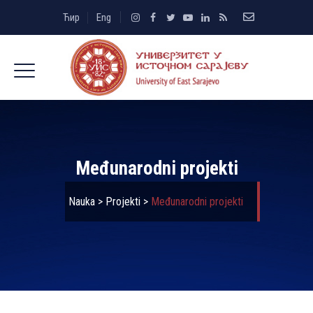
Ћир
Eng
Međunarodni projekti
Nauka
>
Projekti
>
Međunarodni projekti