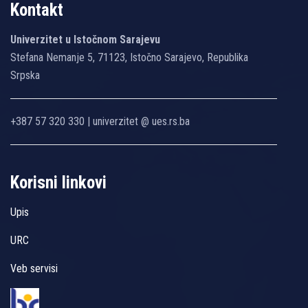
Kontakt
Univerzitet u Istočnom Sarajevu
Stefana Nemanje 5, 71123, Istočno Sarajevo, Republika
Srpska
+387 57 320 330 | univerzitet @ ues.rs.ba
Korisni linkovi
Upis
URC
Veb servisi