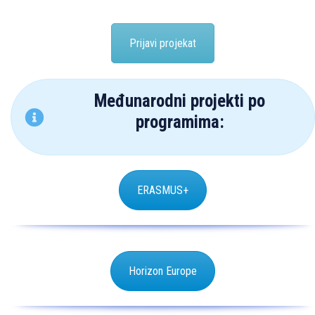
Prijavi projekat
Međunarodni projekti po
programima:
ERASMUS+
Horizon Europe