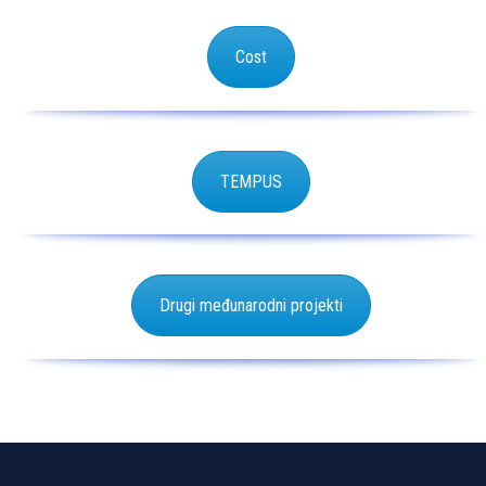
Cost
TEMPUS
Drugi međunarodni projekti