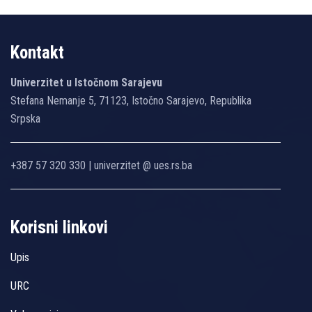
Kontakt
Univerzitet u Istočnom Sarajevu
Stefana Nemanje 5, 71123, Istočno Sarajevo, Republika
Srpska
+387 57 320 330 | univerzitet @ ues.rs.ba
Korisni linkovi
Upis
URC