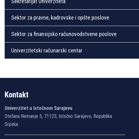
Sekretarijat Univerziteta
Sektor za pravne, kadrovske i opšte poslove
Sektor za finansijsko računovodstvene poslove
Univerzitetski računarski centar
Kontakt
Univerzitet u Istočnom Sarajevu
Stefana Nemanje 5, 71123, Istočno Sarajevo, Republika
Srpska