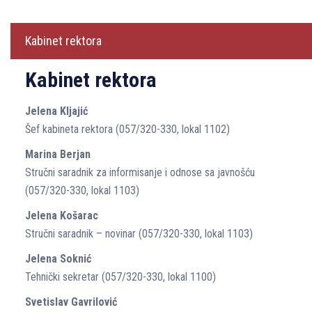
Kabinet rektora
Kabinet rektora
Jelena Kljajić
Šef kabineta rektora (057/320-330, lokal 1102)
Marina Berjan
Stručni saradnik za informisanje i odnose sa javnošću
(057/320-330, lokal 1103)
Jelena Košarac
Stručni saradnik – novinar (057/320-330, lokal 1103)
Jelena Soknić
Tehnički sekretar (057/320-330, lokal 1100)
Svetislav Gavrilović