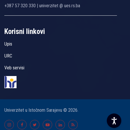
+387 57 320 330 | univerzitet @ ues.rs.ba
Korisni linkovi
Upis
URC
Veb servisi
Univerzitet u Istočnom Sarajevu © 2026.