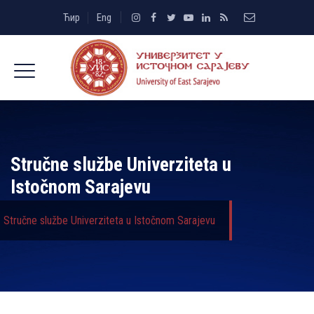
Ћир
Eng
Stručne službe Univerziteta u
Istočnom Sarajevu
Stručne službe Univerziteta u Istočnom Sarajevu