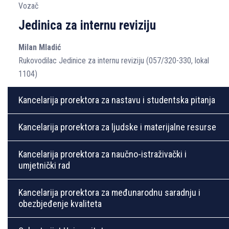
Vozač
Jedinica za internu reviziju
Milan Mladić
Rukovodilac Jedinice za internu reviziju (057/320-330, lokal
1104)
Kancelarija prorektora za nastavu i studentska pitanja
Kancelarija prorektora za ljudske i materijalne resurse
Kancelarija prorektora za naučno-istraživački i
umjetnički rad
Kancelarija prorektora za međunarodnu saradnju i
obezbjeđenje kvaliteta