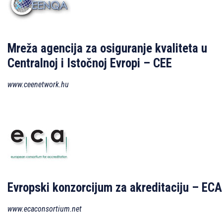
Mreža agencija za osiguranje kvaliteta u
Centralnoj i Istočnoj Evropi – CEE
www.ceenetwork.hu
Evropski konzorcijum za akreditaciju – ECA
www.ecaconsortium.net