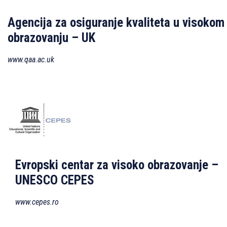
Agencija za osiguranje kvaliteta u visokom
obrazovanju – UK
www.qaa.ac.uk
Evropski centar za visoko obrazovanje –
UNESCO CEPES
www.cepes.ro