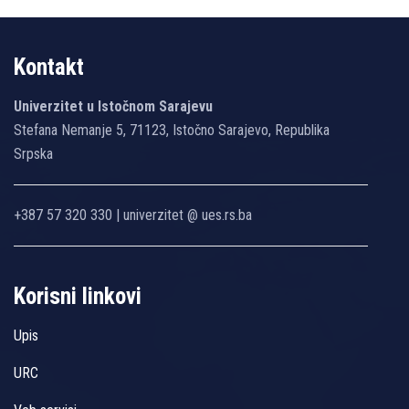
Kontakt
Univerzitet u Istočnom Sarajevu
Stefana Nemanje 5, 71123, Istočno Sarajevo, Republika
Srpska
+387 57 320 330 | univerzitet @ ues.rs.ba
Korisni linkovi
Upis
URC