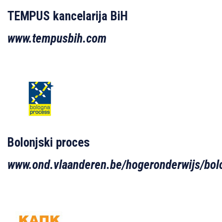
TEMPUS kancelarija BiH
www.tempusbih.com
Bolonjski proces
www.ond.vlaanderen.be/hogeronderwijs/bol