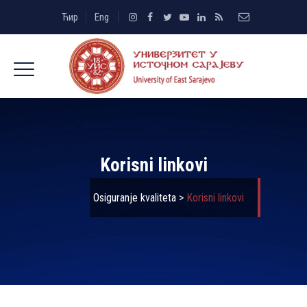
Ћир
Eng
Korisni linkovi
Osiguranje kvaliteta
>
Korisni linkovi