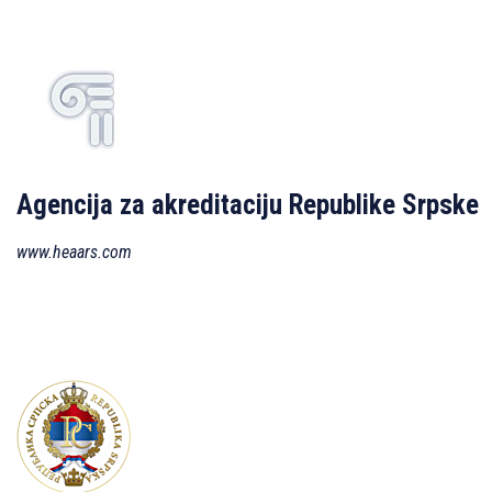
A
gencija za akreditaciju Republike
Srpske
www.heaars.com