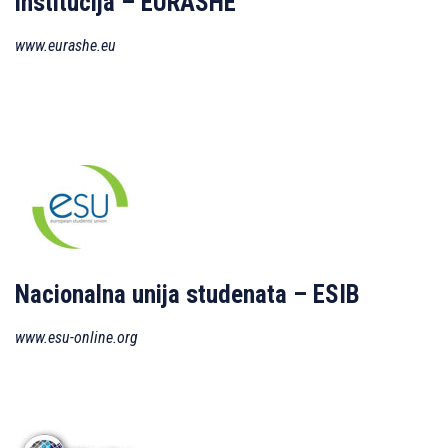
institucija – EURASHE
www.eurashe.eu
Nacionalna unija studenata – ESIB
www.esu-online.org