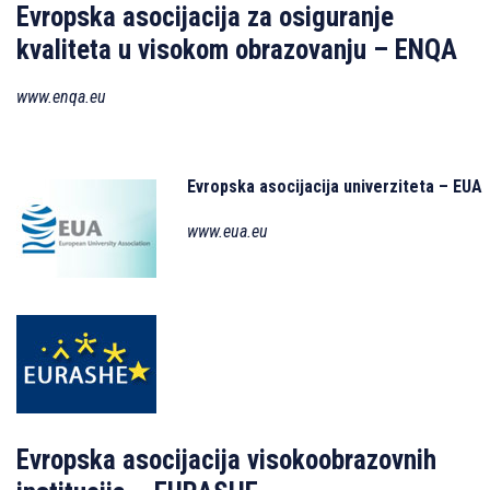
Evropska asocijacija za osiguranje
kvaliteta u visokom obrazovanju – ENQA
www.enqa.eu
Evropska asocijacija univerziteta – EUA
www.eua.eu
Evropska asocijacija visokoobrazovnih