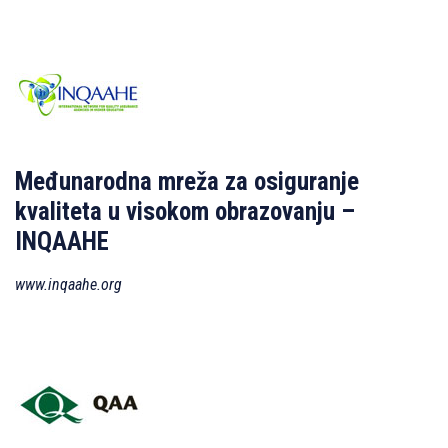
Međunarodna mreža za osiguranje
kvaliteta u visokom obrazovanju –
INQAAHE
www.inqaahe.org