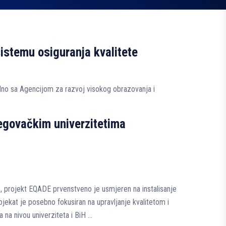
istemu osiguranja kvalitete
dno sa Agencijom za razvoj visokog obrazovanja i
egovačkim univerzitetima
, projekt EQADE prvenstveno je usmjeren na instalisanje
rojekat je posebno fokusiran na upravljanje kvalitetom i
 na nivou univerziteta i BiH …