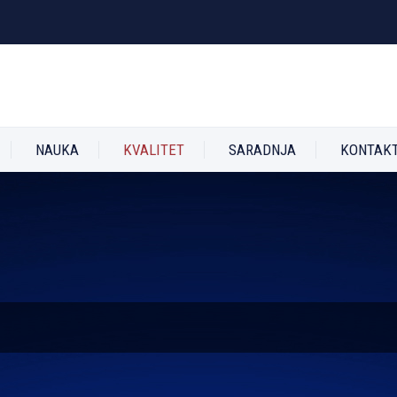
NAUKA
KVALITET
SARADNJA
KONTAK