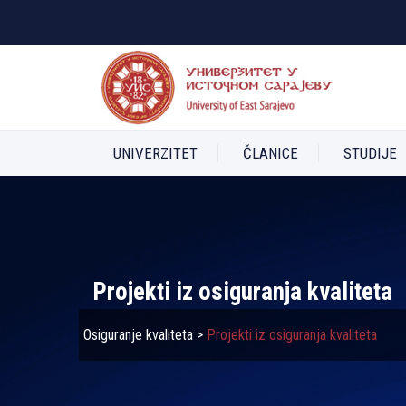
UNIVERZITET
ČLANICE
STUDIJE
Projekti iz osiguranja kvaliteta
Osiguranje kvaliteta
>
Projekti iz osiguranja kvaliteta