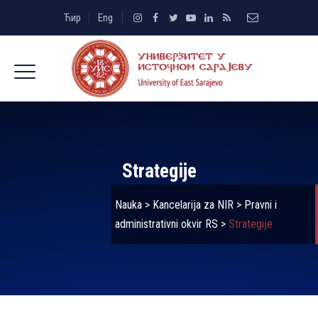
Ћир
Eng
Strategije
Nauka
>
Kancelarija za NIR
>
Pravni i
administrativni okvir RS
>
Strategije