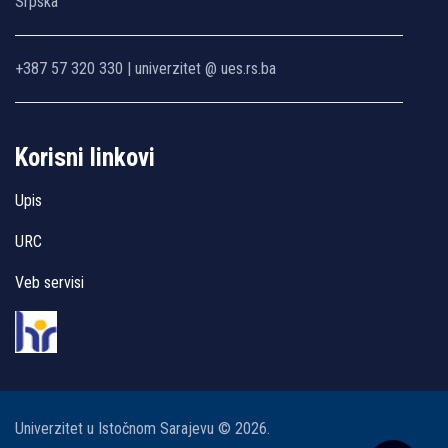
Srpska
+387 57 320 330 | univerzitet @ ues.rs.ba
Korisni linkovi
Upis
URC
Veb servisi
Univerzitet u Istočnom Sarajevu © 2026.