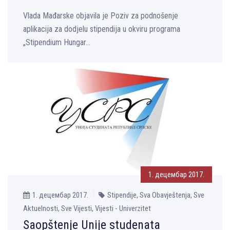
Vlada Mađarske objavila je Poziv za podnošenje
aplikacija za dodjelu stipendija u okviru programa
„Stipendium Hungar...
1. децембар 2017.
1. децембар 2017.
Stipendije, Sva Obavještenja, Sve
Aktuelnosti, Sve Vijesti, Vijesti - Univerzitet
Saopštenje Unije studenata