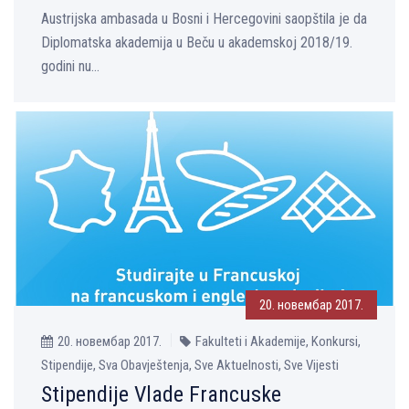
Austrijska ambasada u Bosni i Hercegovini saopštila je da
Diplomatska akademija u Beču u akademskoj 2018/19.
godini nu...
20. новембар 2017.
20. новембар 2017.
Fakulteti i Akademije, Konkursi,
Stipendije, Sva Obavještenja, Sve Aktuelnosti, Sve Vijesti
Stipendije Vlade Francuske