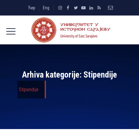
Ћир
Eng
Arhiva kategorije:
Stipendije
Stipendije