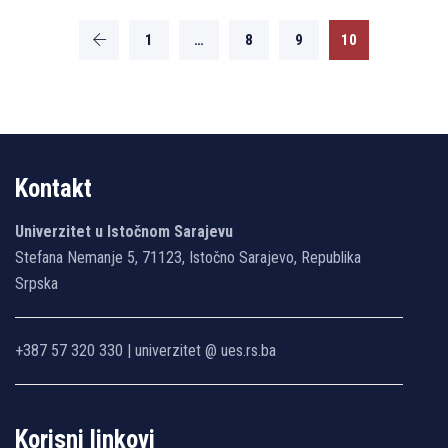
1
…
8
9
10
Kontakt
Univerzitet u Istočnom Sarajevu
Stefana Nemanje 5, 71123, Istočno Sarajevo, Republika
Srpska
+387 57 320 330 | univerzitet @ ues.rs.ba
Korisni linkovi