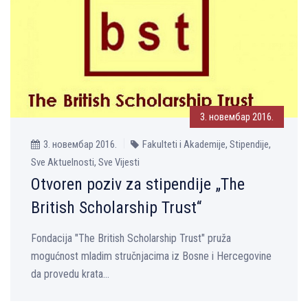
3. новембар 2016.
3. новембар 2016.
Fakulteti i Akademije, Stipendije,
Sve Aktuelnosti, Sve Vijesti
Otvoren poziv za stipendije „The
British Scholarship Trust“
Fondacija "The British Scholarship Trust" pruža
mogućnost mladim stručnjacima iz Bosne i Hercegovine
da provedu krata...