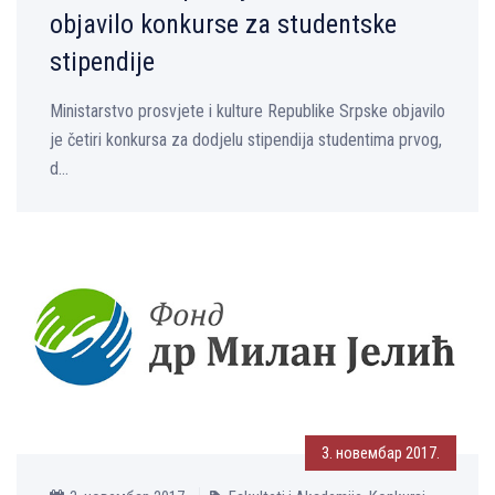
objavilo konkurse za studentske
stipendije
Ministarstvo prosvjete i kulture Republike Srpske objavilo
je četiri konkursa za dodjelu stipendija studentima prvog,
d...
3. новембар 2017.