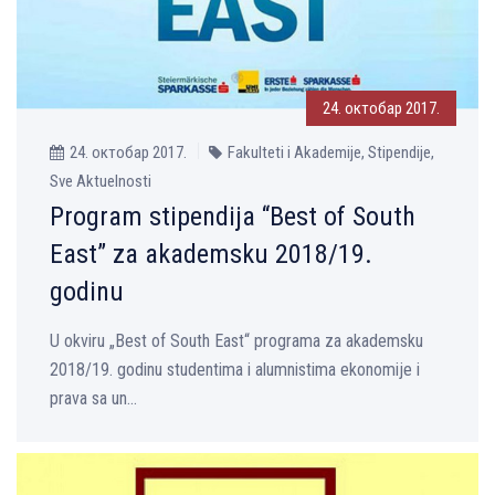
24. октобар 2017.
24. октобар 2017.
Fakulteti i Akademije, Stipendije,
Sve Aktuelnosti
Program stipendija “Best of South
East” za akademsku 2018/19.
godinu
U okviru „Best of South East“ programa za akademsku
2018/19. godinu studentima i alumnistima ekonomije i
prava sa un...