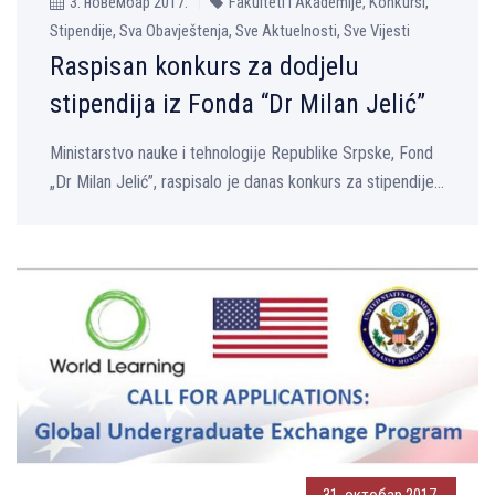
3. новембар 2017.
Fakulteti i Akademije, Konkursi,
Stipendije, Sva Obavještenja, Sve Aktuelnosti, Sve Vijesti
Raspisan konkurs za dodjelu
stipendija iz Fonda “Dr Milan Jelić”
Ministarstvo nauke i tehnologije Republike Srpske, Fond
„Dr Milan Jelić”, raspisalo je danas konkurs za stipendije...
31. октобар 2017.