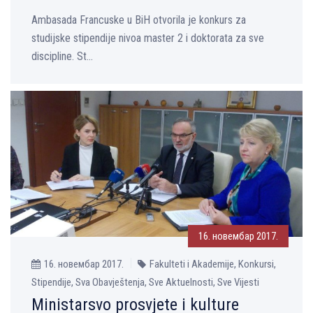
Ambasada Francuske u BiH otvorila je konkurs za
studijske stipendije nivoa master 2 i doktorata za sve
discipline. St...
16. новембар 2017.
16. новембар 2017.
Fakulteti i Akademije, Konkursi,
Stipendije, Sva Obavještenja, Sve Aktuelnosti, Sve Vijesti
Ministarsvo prosvjete i kulture