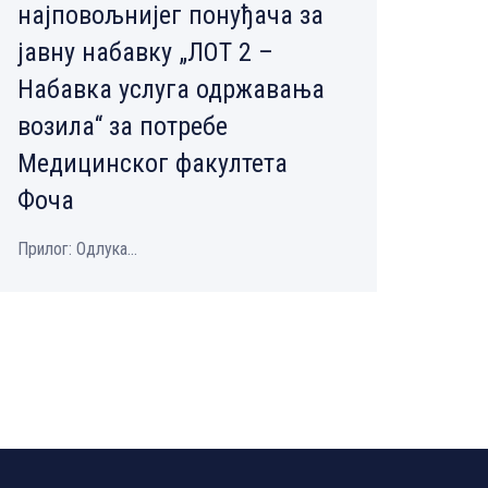
најповољнијег понуђача за
јавну набавку „ЛОТ 2 –
Набавка услуга одржавања
возила“ за потребе
Медицинског факултета
Фоча
Прилог: Одлука...