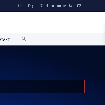
Lat
Eng
НТАКТ