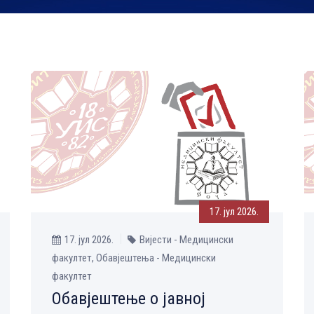
17. јул 2026.
17. јул 2026.
Вијести - Медицински
факултет, Обавјештења - Медицински
факултет
Обавјештење о јавној