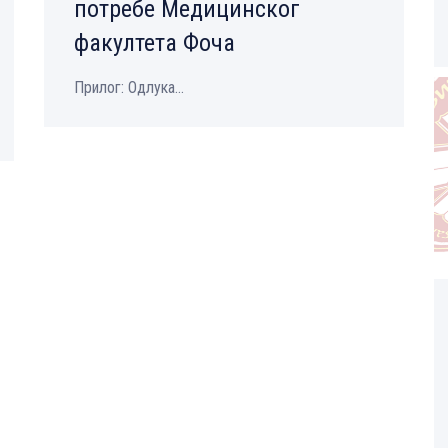
потребе Медицинског
факултета Фоча
Прилог: Одлука...