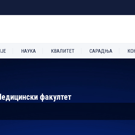
ИЈЕ
НАУКА
КВАЛИТЕТ
САРАДЊА
КО
Медицински факултет