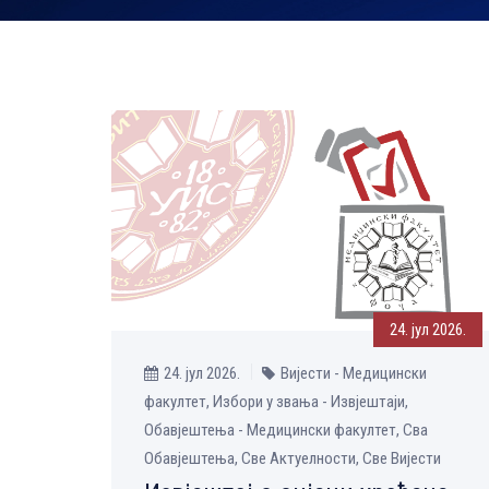
24. јул 2026.
24. јул 2026.
Вијести - Медицински
факултет, Избори у звања - Извјештаји,
Обавјештења - Медицински факултет, Сва
Обавјештења, Све Aктуелности, Све Вијести