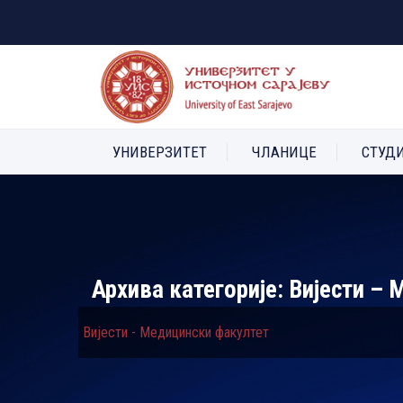
УНИВЕРЗИТЕТ
ЧЛАНИЦЕ
СТУД
Архива категорије:
Вијести – 
Вијести - Медицински факултет