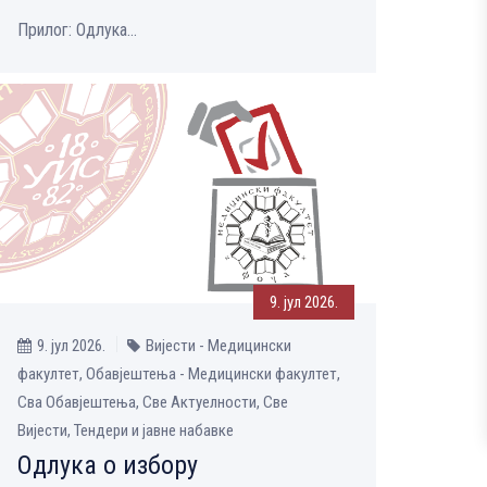
Прилог: Одлука...
9. јул 2026.
9. јул 2026.
Вијести - Медицински
факултет, Обавјештења - Медицински факултет,
Сва Обавјештења, Све Aктуелности, Све
Вијести, Тендери и јавне набавке
Одлука о избору