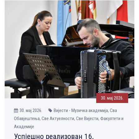
30. мај 2026.
30. мај 2026.
Вијести - Музичка aкадемија, Сва
Обавјештења, Све Aктуелности, Све Вијести, Факултети и
Академије
Успјешно реализован 16.