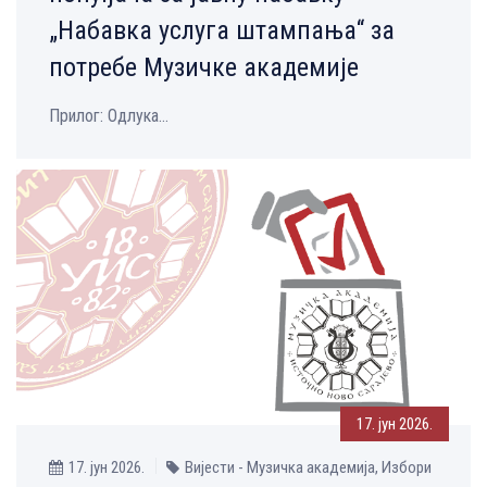
„Набавка услуга штампања“ за
потребе Музичке академије
Прилог: Одлука...
17. јун 2026.
17. јун 2026.
Вијести - Музичка aкадемија, Избори