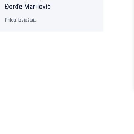
Đorđe Marilović
Prilog: Izvještaj...