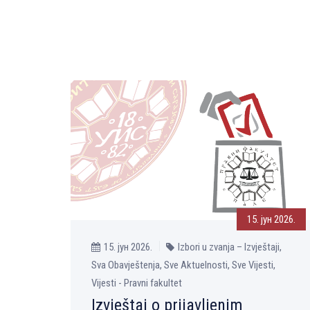
15. јун 2026.
15. јун 2026.
Izbori u zvanja – Izvještaji,
Sva Obavještenja, Sve Aktuelnosti, Sve Vijesti,
Vijesti - Pravni fakultet
Izvještaj o prijavljenim