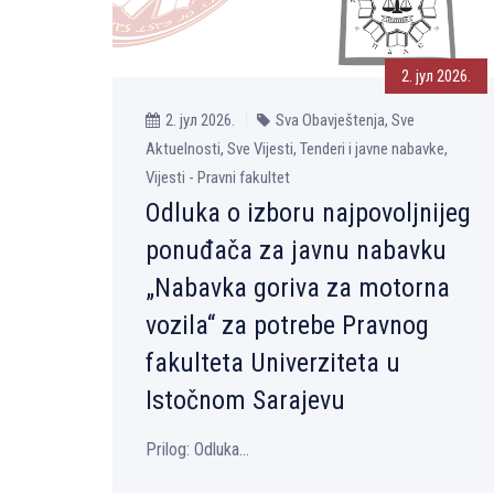
2. јул 2026.
2. јул 2026.
Sva Obavještenja, Sve
Aktuelnosti, Sve Vijesti, Tenderi i javne nabavke,
Vijesti - Pravni fakultet
Odluka o izboru najpovoljnijeg
ponuđača za javnu nabavku
„Nabavka goriva za motorna
vozila“ za potrebe Pravnog
fakulteta Univerziteta u
Istočnom Sarajevu
Prilog: Odluka...