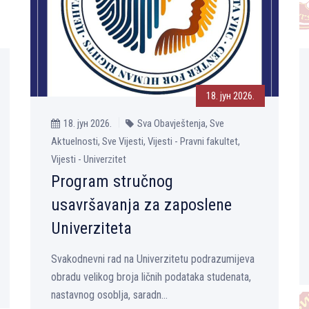
18. јун 2026.
18. јун 2026.
Sva Obavještenja, Sve
Aktuelnosti, Sve Vijesti, Vijesti - Pravni fakultet,
Vijesti - Univerzitet
Program stručnog
usavršavanja za zaposlene
Univerziteta
Svakodnevni rad na Univerzitetu podrazumijeva
obradu velikog broja ličnih podataka studenata,
nastavnog osoblja, saradn...