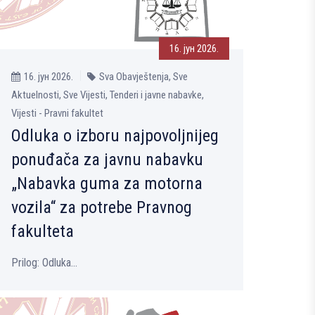
16. јун 2026.
16. јун 2026.
Sva Obavještenja, Sve
Aktuelnosti, Sve Vijesti, Tenderi i javne nabavke,
Vijesti - Pravni fakultet
Odluka o izboru najpovoljnijeg
ponuđača za javnu nabavku
„Nabavka guma za motorna
vozila“ za potrebe Pravnog
fakulteta
Prilog: Odluka...