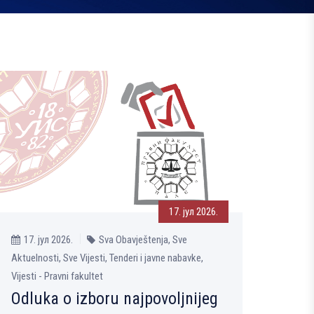
17. јул 2026.
17. јул 2026.
Sva Obavještenja, Sve
Aktuelnosti, Sve Vijesti, Tenderi i javne nabavke,
Vijesti - Pravni fakultet
Odluka o izboru najpovoljnijeg