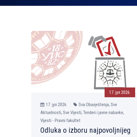
17. јул 2026.
17. јул 2026.
Sva Obavještenja, Sve
Aktuelnosti, Sve Vijesti, Tenderi i javne nabavke,
Vijesti - Pravni fakultet
Odluka o izboru najpovoljnijeg