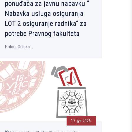
ponuđača za javnu nabavku “
Nabavka usluga osiguranja
LOT 2 osiguranje radnika“ za
potrebe Pravnog fakulteta
Prilog: Odluka...
17. јул 2026.