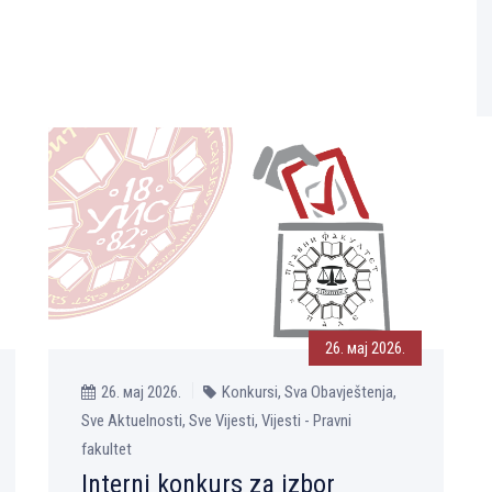
26. мај 2026.
26. мај 2026.
Konkursi, Sva Obavještenja,
Sve Aktuelnosti, Sve Vijesti, Vijesti - Pravni
fakultet
Interni konkurs za izbor