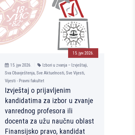
15. јун 2026.
15. јун 2026.
Izbori u zvanja – Izvještaji,
Sva Obavještenja, Sve Aktuelnosti, Sve Vijesti,
Vijesti - Pravni fakultet
Izvještaj o prijavljenim
kandidatima za izbor u zvanje
vanrednog profesora ili
docenta za užu naučnu oblast
Finansijsko pravo, kandidat