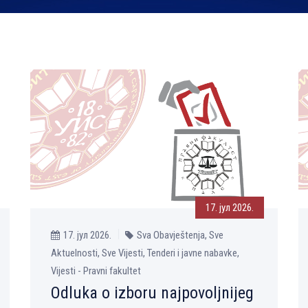
17. јул 2026.
17. јул 2026.
Sva Obavještenja, Sve
Aktuelnosti, Sve Vijesti, Tenderi i javne nabavke,
Vijesti - Pravni fakultet
Odluka o izboru najpovoljnijeg