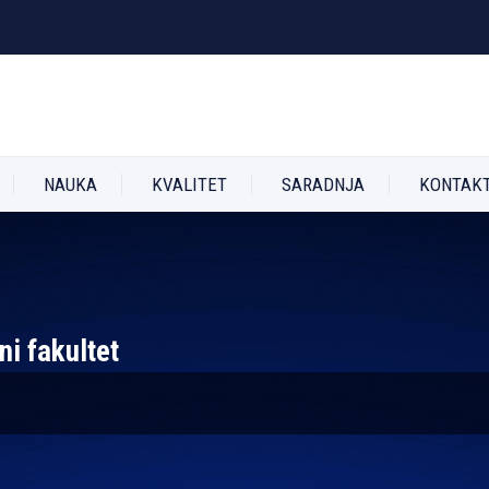
NAUKA
KVALITET
SARADNJA
KONTAK
ni fakultet