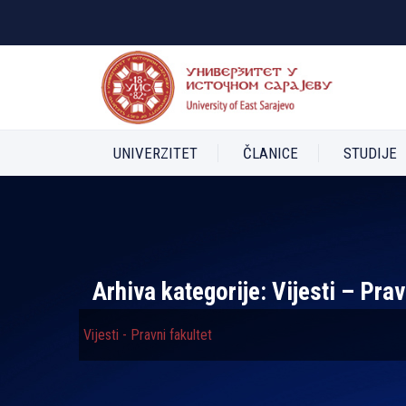
UNIVERZITET
ČLANICE
STUDIJE
Arhiva kategorije:
Vijesti – Prav
Vijesti - Pravni fakultet