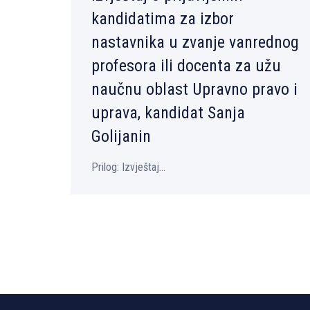
kandidatima za izbor
nastavnika u zvanje vanrednog
profesora ili docenta za užu
naučnu oblast Upravno pravo i
uprava, kandidat Sanja
Golijanin
Prilog: Izvještaj...