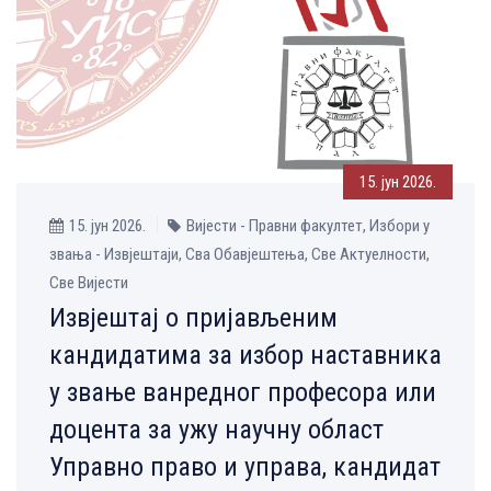
15. јун 2026.
15. јун 2026.
Вијести - Правни факултет, Избори у
звања - Извјештаји, Сва Обавјештења, Све Aктуелности,
Све Вијести
Извјештај о пријављеним
кандидатима за избор наставника
у звање ванредног професора или
доцента за ужу научну област
Управно право и управа, кандидат