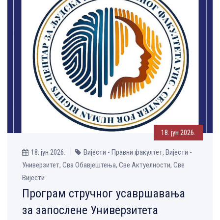
18. јун 2026.
18. јун 2026.
Вијести - Правни факултет, Вијести -
Универзитет, Сва Обавјештења, Све Aктуелности, Све
Вијести
Програм стручног усавршавања
за запослене Универзитета