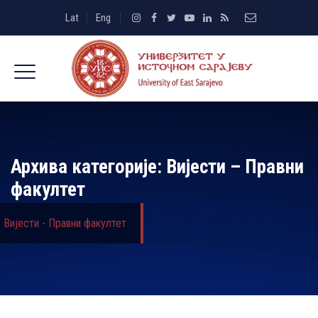
Lat
Eng
Архива категорије:
Вијести – Правни
факултет
Вијести - Правни факултет