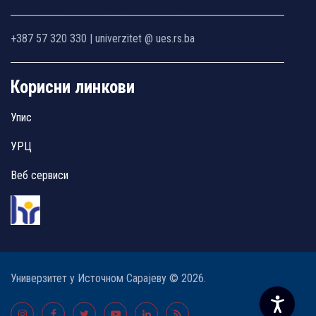
+387 57 320 330 | univerzitet @ ues.rs.ba
Корисни линкови
Упис
УРЦ
Веб сервиси
Универзитет у Источном Сарајеву © 2026.