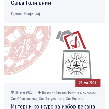
Сања Голијанин
Прилог: Извјештај...
26. мај 2026.
26. мај 2026.
Вијести - Правни факултет, Конкурси,
Сва Обавјештења, Све Aктуелности, Све Вијести
Интерни конкурс за избор декана