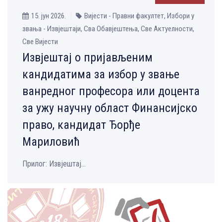
15. јун 2026.
Вијести - Правни факултет, Избори у
звања - Извјештаји, Сва Обавјештења, Све Aктуелности,
Све Вијести
Извјештај о пријављеним
кандидатима за избор у звање
ванредног професора или доцента
за ужу научну област Финансијско
право, кандидат Ђорђе
Мариловић
Прилог: Извјештај...