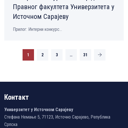
Правног факултета Универзитета у
Источном Сарајеву
Прилог: Интерни конкурс...
1
2
3
…
31
Контакт
Универзитет у Источном Сарајеву
Стефана Немање 5, 71123, Источно Сарајево, Република
Српска