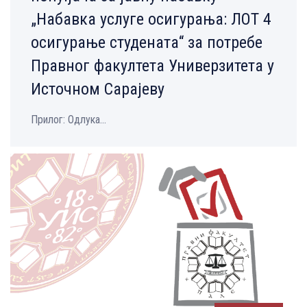
„Набавка услуге осигурања: ЛОТ 4
осигурање студената“ за потребе
Правног факултета Универзитета у
Источном Сарајеву
Прилог: Одлука...