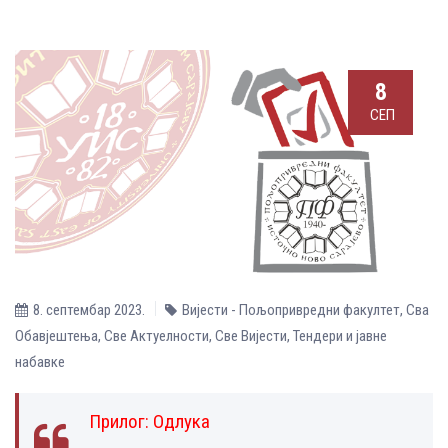
8
СЕП
8. септембар 2023.
Вијести - Пољопривредни факултет
,
Сва
Обавјештења
,
Све Aктуелности
,
Све Вијести
,
Тендери и јавне
набавке
Прилог:
Одлука