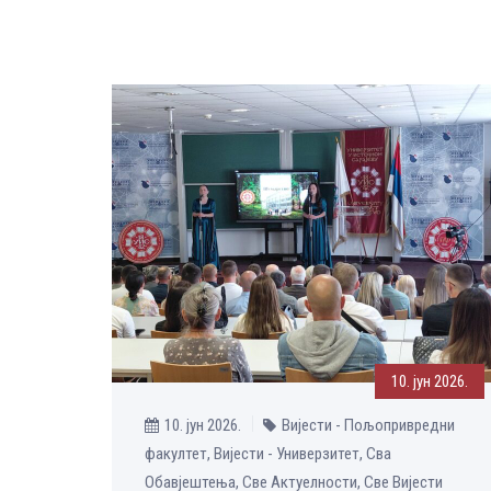
10. јун 2026.
10. јун 2026.
Вијести - Пољопривредни
факултет, Вијести - Универзитет, Сва
Обавјештења, Све Aктуелности, Све Вијести