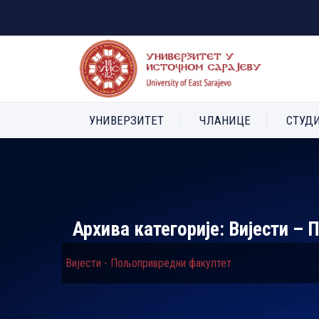
УНИВЕРЗИТЕТ
ЧЛАНИЦЕ
СТУД
Архива категорије:
Вијести –
Вијести - Пољопривредни факултет