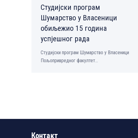
Студијски програм
Шумарство у Власеници
обиљежио 15 година
успјешног рада
Студијски програм Шумарство у Власеници
Пољопривредног факултет...
Контакт