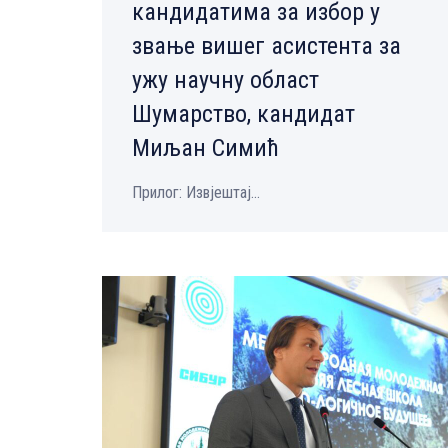
кандидатима за избор у
звање вишег асистента за
ужу научну област
Шумарство, кандидат
Миљан Симић
Прилог: Извјештај...