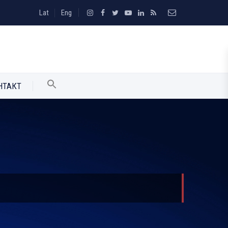
Lat
Eng
НТАКТ