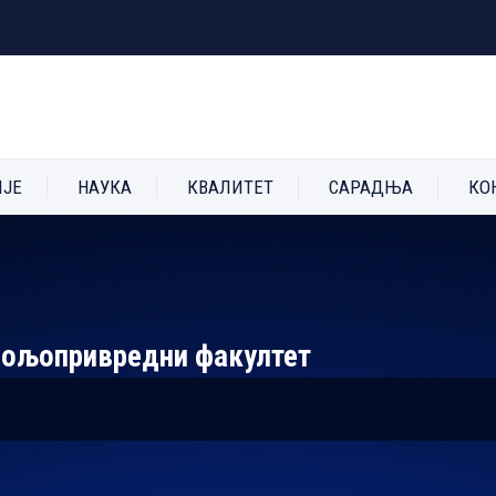
ИЈЕ
НАУКА
КВАЛИТЕТ
САРАДЊА
КО
 Пољопривредни факултет