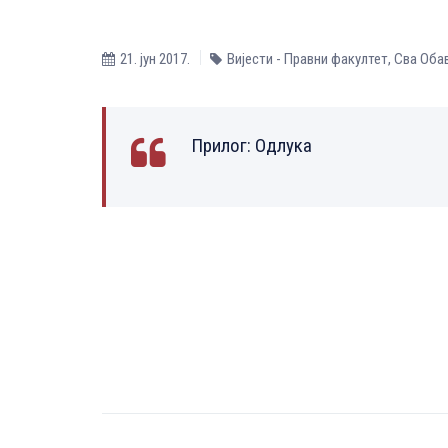
21. јун 2017.
Вијести - Правни факултет
,
Сва Оба
Прилог:
Одлука