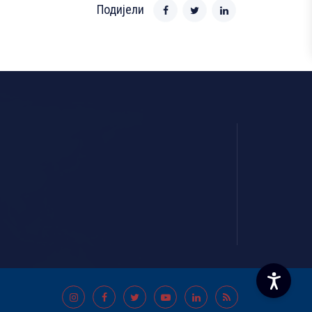
Подијели