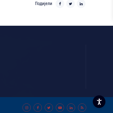
Подијели