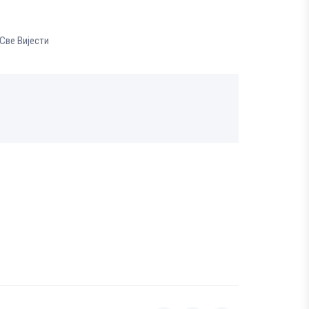
Све Вијести