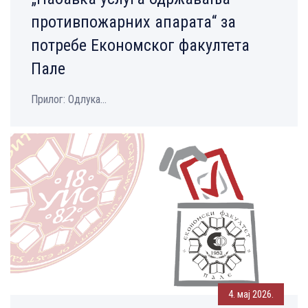
противпожарних апарата“ за
потребе Економског факултета
Пале
Прилог: Одлука...
4. мај 2026.