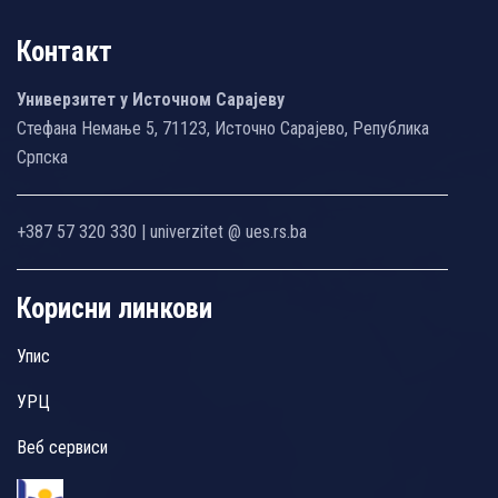
Контакт
Универзитет у Источном Сарајеву
Стефана Немање 5, 71123, Источно Сарајево, Република
Српска
+387 57 320 330 | univerzitet @ ues.rs.ba
Корисни линкови
Упис
УРЦ
Веб сервиси