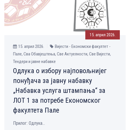
15. април 2026.
15. април 2026.
Вијести - Економски факултет -
Пале, Сва Обавјештења, Све Aктуелности, Све Вијести,
Тендери и јавне набавке
Одлука о избору најповољнијег
понуђача за јавну набавку
„Набавка услуга штампања“ за
ЛОТ 1 за потребе Економског
факултета Пале
Прилог: Одлука...