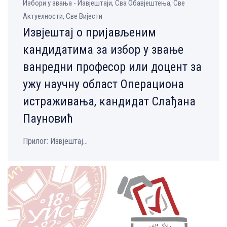
Избори у звања - Извјештаји, Сва Обавјештења, Све
Aктуелности, Све Вијести
Извјештај о пријављеним
кандидатима за избор у звање
ванредни професор или доцент за
ужу научну област Операциона
истраживања, кандидат Слађана
Пауновић
Прилог: Извјештај...