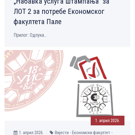
„Набавка услуга штампања“ за
ЛОТ 2 за потребе Економског
факултета Пале
Прилог: Одлука...
1. април 2026.
1. април 2026.
Вијести - Економски факултет -