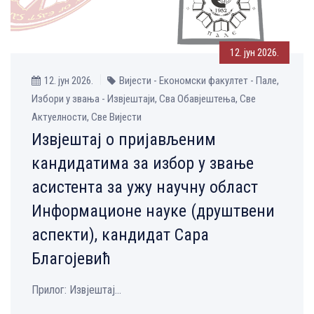
12. јун 2026.
12. јун 2026.
Вијести - Економски факултет - Пале,
Избори у звања - Извјештаји, Сва Обавјештења, Све
Aктуелности, Све Вијести
Извјештај о пријављеним
кандидатима за избор у звање
асистента за ужу научну област
Информационе науке (друштвени
аспекти), кандидат Сара
Благојевић
Прилог: Извјештај...