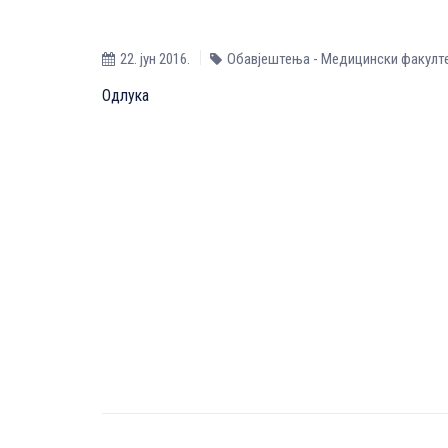
22. јун 2016.
Обавјештења - Медицински факулт
Одлука