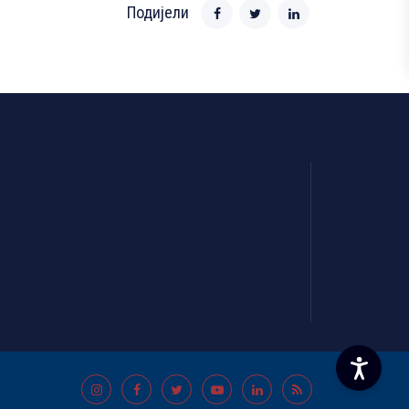
Подијели