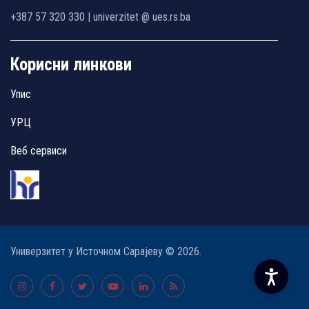
+387 57 320 330 | univerzitet @ ues.rs.ba
Корисни линкови
Упис
УРЦ
Веб сервиси
Универзитет у Источном Сарајеву © 2026.