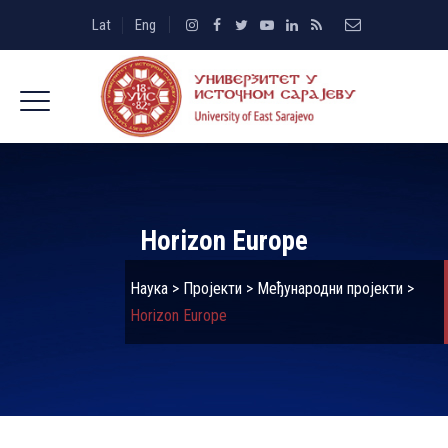
Lat
Eng
Horizon Europe
Наука
>
Пројекти
>
Међународни пројекти
>
Horizon Europe