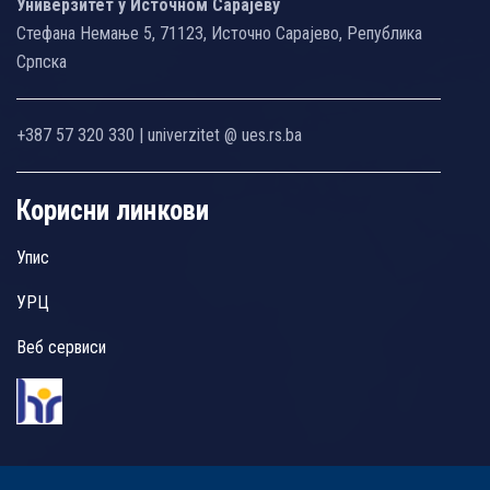
Универзитет у Источном Сарајеву
Стефана Немање 5, 71123, Источно Сарајево, Република
Српска
+387 57 320 330 | univerzitet @ ues.rs.ba
Корисни линкови
Упис
УРЦ
Веб сервиси