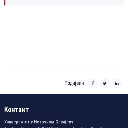
Подијели
Контакт
Универзитет у Источном Сарајеву