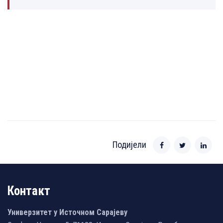
Подијели
Контакт
Универзитет у Источном Сарајеву