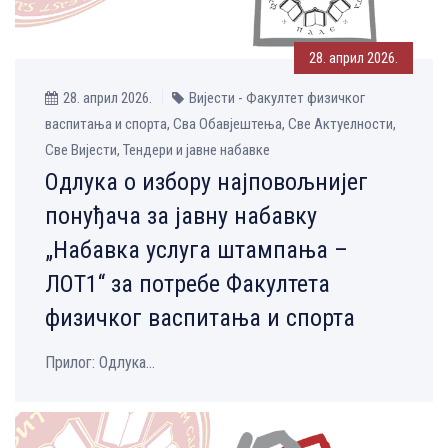
28. април 2026.
28. април 2026.
Вијести - Факултет физичког
васпитања и спорта, Сва Обавјештења, Све Aктуелности,
Све Вијести, Тендери и јавне набавке
Одлука о избору најповољнијег
понуђача за јавну набавку
„Набавка услуга штампања –
ЛОТ1“ за потребе Факултета
физичког васпитања и спорта
Прилог: Одлука...