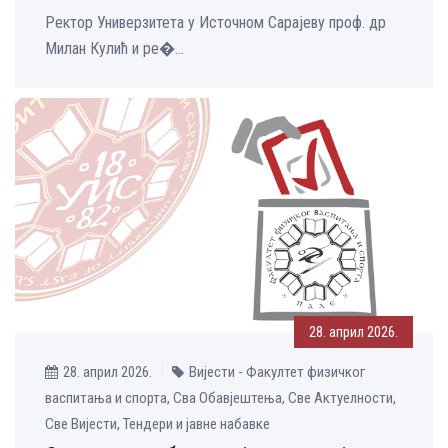
Ректор Универзитета у Источном Сарајеву проф. др
Милан Кулић и ре�...
28. април 2026.
28. април 2026.
Вијести - Факултет физичког
васпитања и спорта, Сва Обавјештења, Све Aктуелности,
Све Вијести, Тендери и јавне набавке