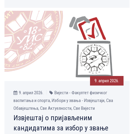
9. април 2026.
9. април 2026.
Вијести - Факултет физичког
васпитања и спорта, Избори у звања - Извјештаји, Сва
Обавјештења, Све Aктуелности, Све Вијести
Извјештај о пријављеним
кандидатима за избор у звање