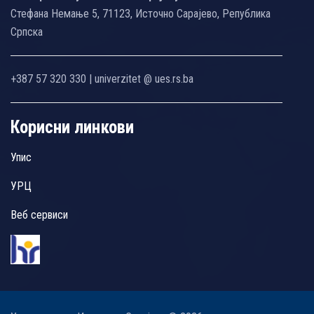
Стефана Немање 5, 71123, Источно Сарајево, Република
Српска
+387 57 320 330 | univerzitet @ ues.rs.ba
Корисни линкови
Упис
УРЦ
Веб сервиси