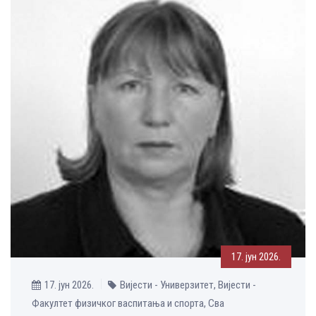
17. јун 2026.
17. јун 2026.
Вијести - Универзитет, Вијести -
Факултет физичког васпитања и спорта, Сва