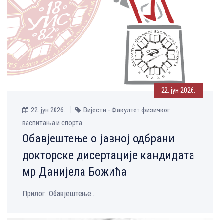
22. јун 2026.
22. јун 2026.
Вијести - Факултет физичког
васпитања и спорта
Обавјештење о јавној одбрани
докторске дисертације кандидата
мр Данијела Божића
Прилог: Обавјештење...