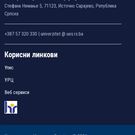
Стефана Немање 5, 71123, Источно Сарајево, Република
Српска
+387 57 320 330 | univerzitet @ ues.rs.ba
Корисни линкови
Упис
УРЦ
Веб сервиси