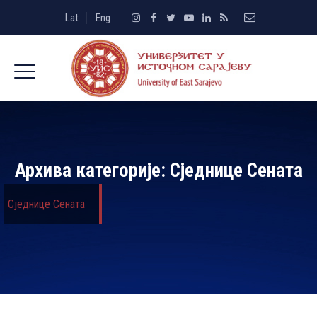
Lat
Eng
Архива категорије:
Сједнице Сената
Сједнице Сената