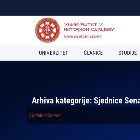
UNIVERZITET
ČLANICE
STUDIJE
Arhiva kategorije:
Sjednice Sen
Sjednice Senata