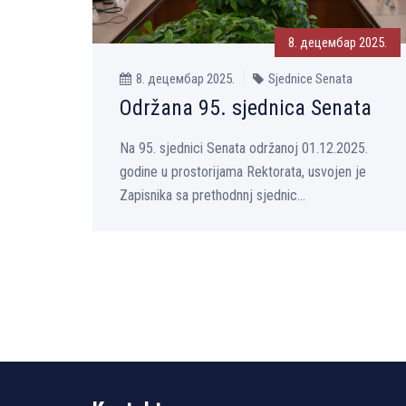
8. децембар 2025.
8. децембар 2025.
Sjednice Senata
Održana 95. sjednica Senata
Na 95. sjednici Senata održanoj 01.12.2025.
godine u prostorijama Rektorata, usvojen je
Zapisnika sa prethodnnj sjednic...