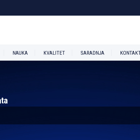
NAUKA
KVALITET
SARADNJA
KONTAK
ata