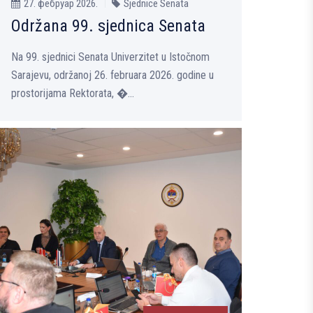
27. фебруар 2026.
Sjednice Senata
Održana 99. sjednica Senata
Na 99. sjednici Senata Univerzitet u Istočnom
Sarajevu, održanoj 26. februara 2026. godine u
prostorijama Rektorata, �...