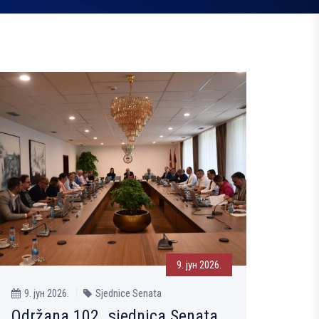
9. јун 2026.
9. јун 2026.
Sjednice Senata
Održana 102. sjednica Senata