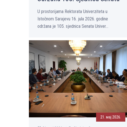
U prostorijama Rektorata Univerziteta u
Istočnom Sarajevu 16. jula 2026. godine
održana je 105. sjednica Senata Univer...
21. мај 2026.