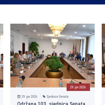
29. јун 2026.
29. јун 2026.
Sjednice Senata
Održana 103. sjednica Senata