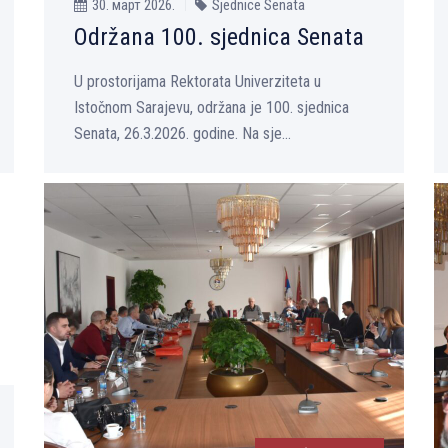
30. март 2026.
Sjednice Senata
Održana 100. sjednica Senata
U prostorijama Rektorata Univerziteta u
Istočnom Sarajevu, održana je 100. sjednica
Senata, 26.3.2026. godine. Na sje...