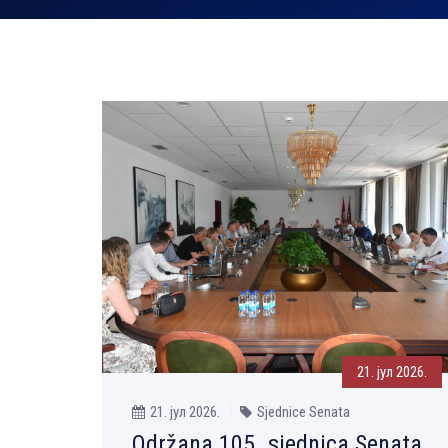
21. јул 2026.
21. јул 2026.
Sjednice Senata
Održana 105. sjednica Senata