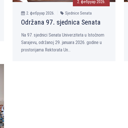
2. фебруар 2026.
2. фебруар 2026.
Sjednice Senata
Održana 97. sjednica Senata
Na 97. sjednici Senata Univerziteta u Istočnom
Sarajevu, održanoj 29. januara 2026. godine u
prostorijama Rektorata Un...