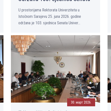
U prostorijama Rektorata Univerziteta u
Istočnom Sarajevu 25. juna 2026. godine
održana je 103. sjednica Senata Univer...
30. март 2026.