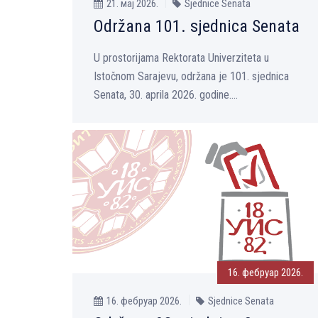
21. мај 2026.
Sjednice Senata
Održana 101. sjednica Senata
U prostorijama Rektorata Univerziteta u
Istočnom Sarajevu, održana je 101. sjednica
Senata, 30. aprila 2026. godine....
16. фебруар 2026.
16. фебруар 2026.
Sjednice Senata