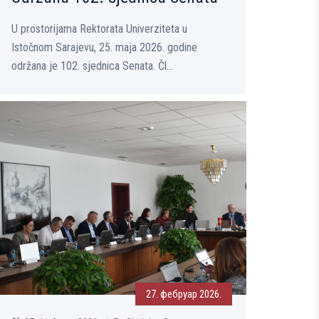
U prostorijama Rektorata Univerziteta u
Istočnom Sarajevu, 25. maja 2026. godine
održana je 102. sjednica Senata. Čl...
27. фебруар 2026.