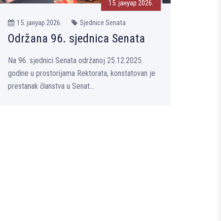
15. јануар 2026.
15. јануар 2026.
Sjednice Senata
Održana 96. sjednica Senata
Na 96. sjednici Senata održanoj 25.12.2025.
godine u prostorijama Rektorata, konstatovan je
prestanak članstva u Senat...