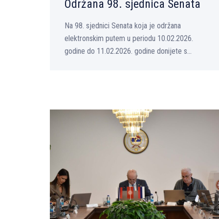
Održana 98. sjednica Senata
Na 98. sjednici Senata koja je održana
elektronskim putem u periodu 10.02.2026.
godine do 11.02.2026. godine donijete s...