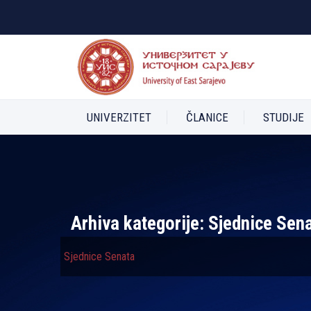
UNIVERZITET
ČLANICE
STUDIJE
Arhiva kategorije:
Sjednice Sen
Sjednice Senata