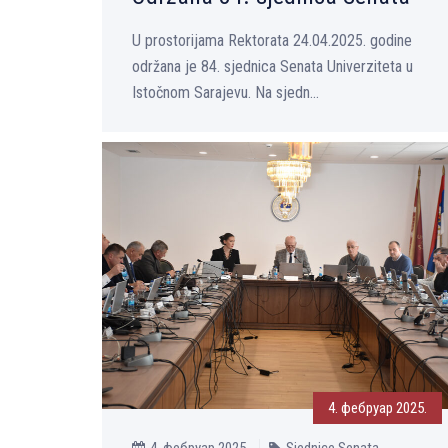
U prostorijama Rektorata 24.04.2025. godine
održana je 84. sjednica Senata Univerziteta u
Istočnom Sarajevu. Na sjedn...
4. фебруар 2025.
4. фебруар 2025.
Sjednice Senata