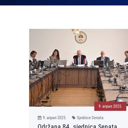
9. април 2025.
9. април 2025.
Sjednice Senata
Održana 84. sjednica Senata