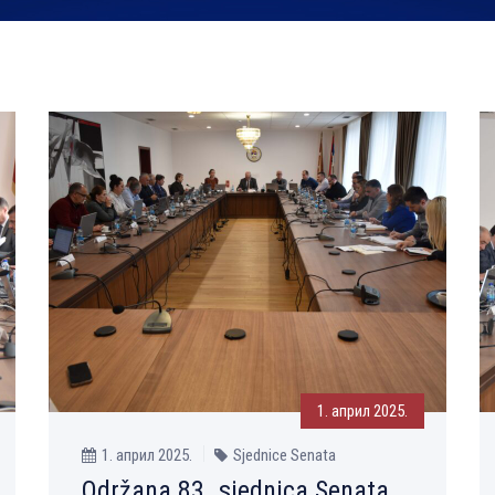
1. април 2025.
1. април 2025.
Sjednice Senata
Održana 83. sjednica Senata