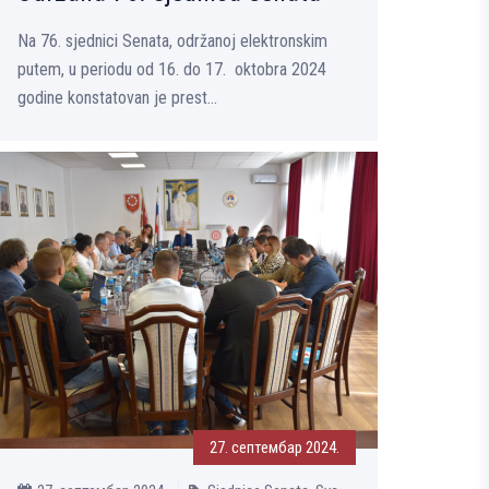
Na 76. sjednici Senata, održanoj elektronskim
putem, u periodu od 16. do 17. oktobra 2024
godine konstatovan je prest...
27. септембар 2024.