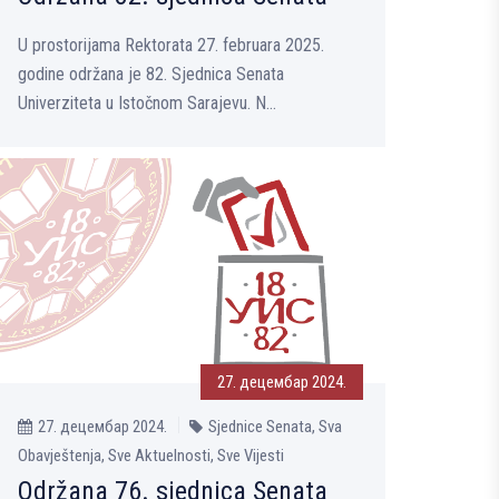
U prostorijama Rektorata 27. februara 2025.
godine održana je 82. Sjednica Senata
Univerziteta u Istočnom Sarajevu. N...
27. децембар 2024.
27. децембар 2024.
Sjednice Senata, Sva
Obavještenja, Sve Aktuelnosti, Sve Vijesti
Održana 76. sjednica Senata