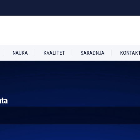
NAUKA
KVALITET
SARADNJA
KONTAK
ata