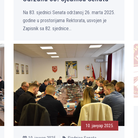
Na 83. sjednici Senata održanoj 26. marta 2025.
godine u prostorijama Rektorata, usvojen je
Zapisnik sa 82. sjednice...
10. јануар 2025.
10. јануар 2025.
Sjednice Senata