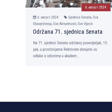
6. август 2024.
6. август 2024.
Sjednice Senata, Sva
Obavještenja, Sve Aktuelnosti, Sve Vijesti
Održana 71. sjednica Senata
Na 71. sjednici Senata održanoj ponedjelјak, 15.
jula, u prostorijama Rektorata donijete su
odluke o izborima u akadem...