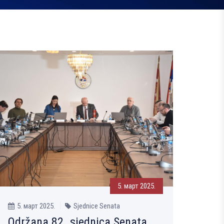
5. март 2025.
5. март 2025.
Sjednice Senata
Održana 82. sjednica Senata